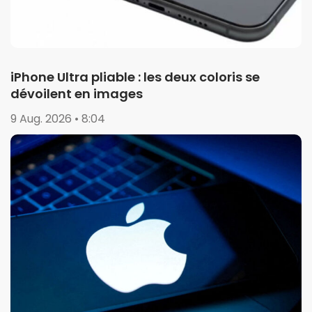
iPhone Ultra pliable : les deux coloris se
dévoilent en images
9 Aug. 2026 • 8:04