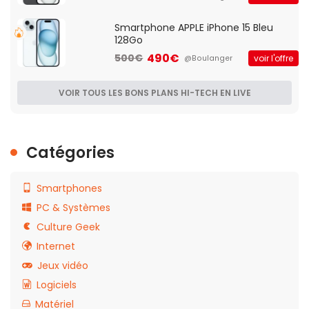
Smartphone APPLE iPhone 15 Bleu
128Go
490€
500€
voir l'offre
@Boulanger
VOIR TOUS LES BONS PLANS HI-TECH EN LIVE
Catégories
Smartphones
PC & Systèmes
Culture Geek
Internet
Jeux vidéo
Logiciels
Matériel