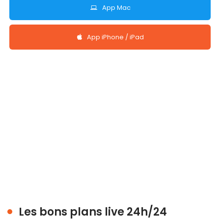
App Mac
App iPhone / iPad
Les bons plans live 24h/24