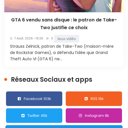
GTA 6 vendu sans disque : le patron de Take-
Two justifie ce choix
Jeux vidéo
7 Août. 2026 • 19:26
0
Strauss Zelnick, patron de Take-Two (maison-mère
de Rockstar Games), a défendu l’idée que Grand
Theft Auto VI (GTA 6) ne...
Réseaux Sociaux et apps
Facebook 103k
RSS 16k
Twitter 45k
Instagram 8k