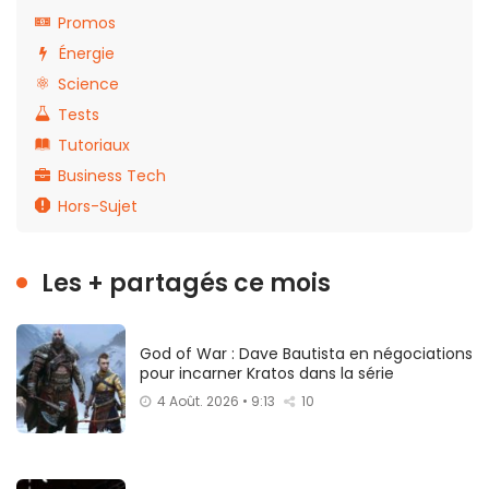
Promos
Énergie
Science
Tests
Tutoriaux
Business Tech
Hors-Sujet
Les + partagés ce mois
God of War : Dave Bautista en négociations
pour incarner Kratos dans la série
4 Août. 2026 • 9:13
10