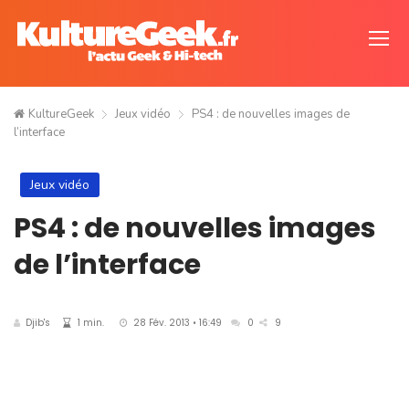
KultureGeek
Jeux vidéo
PS4 : de nouvelles images de
l’interface
Jeux vidéo
PS4 : de nouvelles images
de l’interface
Djib's
1 min.
28 Fév. 2013 • 16:49
0
9