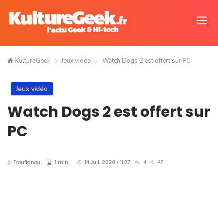
KultureGeek
Jeux vidéo
Watch Dogs 2 est offert sur PC
Jeux vidéo
Watch Dogs 2 est offert sur
PC
Troufignou
1 min.
14 Juil. 2020 • 11:07
4
47