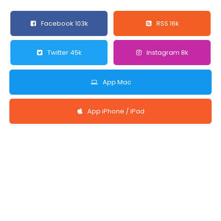
Facebook 103k
RSS 16k
Twitter 45k
Instagram 8k
App Mac
App iPhone / iPad