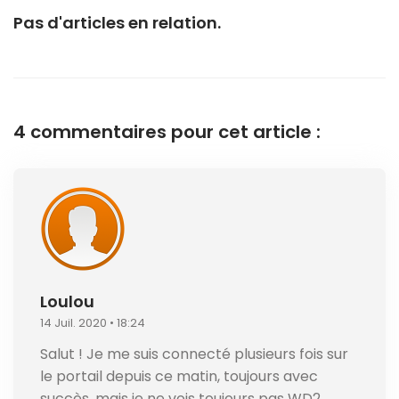
Pas d'articles en relation.
4 commentaires pour cet article :
Loulou
14 Juil. 2020 • 18:24
Salut ! Je me suis connecté plusieurs fois sur
le portail depuis ce matin, toujours avec
succès, mais je ne vois toujours pas WD2