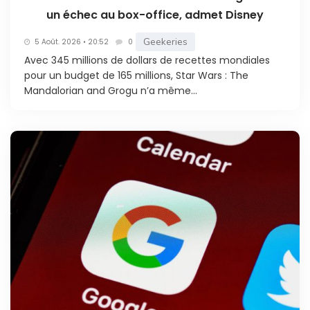
un échec au box-office, admet Disney
Geekeries
5 Août. 2026 • 20:52
0
Avec 345 millions de dollars de recettes mondiales
pour un budget de 165 millions, Star Wars : The
Mandalorian and Grogu n’a même...