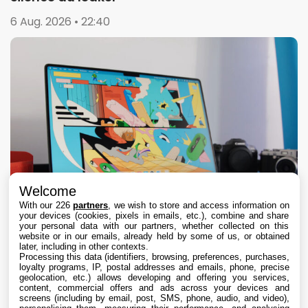
6 Aug. 2026 • 22:40
Welcome
With our 226
partners
, we wish to store and access information on
your devices (cookies, pixels in emails, etc.), combine and share
your personal data with our partners, whether collected on this
website or in our emails, already held by some of us, or obtained
later, including in other contexts.
Processing this data (identifiers, browsing, preferences, purchases,
loyalty programs, IP, postal addresses and emails, phone, precise
geolocation, etc.) allows developing and offering you services,
content, commercial offers and ads across your devices and
Apple détaille la faille de sécurité bouchée
screens (including by email, post, SMS, phone, audio, and video),