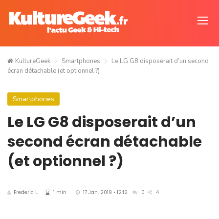
KultureGeek
Smartphones
Le LG G8 disposerait d’un second
écran détachable (et optionnel ?)
Smartphones
Le LG G8 disposerait d’un
second écran détachable
(et optionnel ?)
Frederic L.
1 min.
17 Jan. 2019 • 12:12
0
4