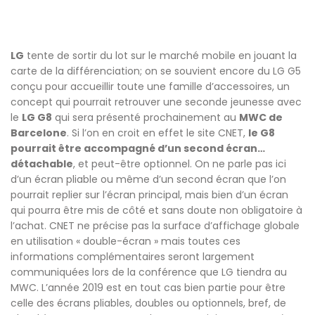
LG
tente de sortir du lot sur le marché mobile en jouant la
carte de la différenciation; on se souvient encore du LG G5
conçu pour accueillir toute une famille d’accessoires, un
concept qui pourrait retrouver une seconde jeunesse avec
le
LG G8
qui sera présenté prochainement au
MWC de
Barcelone
. Si l’on en croit en effet le site CNET,
le G8
pourrait être accompagné d’un second écran…
détachable
, et peut-être optionnel. On ne parle pas ici
d’un écran pliable ou même d’un second écran que l’on
pourrait replier sur l’écran principal, mais bien d’un écran
qui pourra être mis de côté et sans doute non obligatoire à
l’achat. CNET ne précise pas la surface d’affichage globale
en utilisation « double-écran » mais toutes ces
informations complémentaires seront largement
communiquées lors de la conférence que LG tiendra au
MWC. L’année 2019 est en tout cas bien partie pour être
celle des écrans pliables, doubles ou optionnels, bref, de