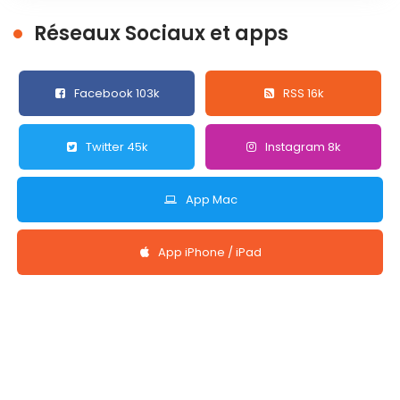
Réseaux Sociaux et apps
Facebook 103k
RSS 16k
Twitter 45k
Instagram 8k
App Mac
App iPhone / iPad