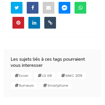
Les sujets liés à ces tags pourraient
vous interesser
Ecran
LG G8
MWC 2019
Rumeurs
Smartphone