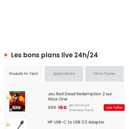
Les bons plans live 24h/24
Produits Hi-Tech
Applications
Films iTunes
Jeu Red Dead Redemption 2 sur
Xbox One
@Cdiscount
16€
23€
voir l'offre
(Vendeur Tiers)
HP USB-C to USB 3.0 Adapter