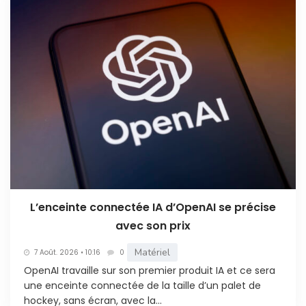
L’enceinte connectée IA d’OpenAI se précise
avec son prix
Matériel
7 Août. 2026 • 10:16
0
OpenAI travaille sur son premier produit IA et ce sera
une enceinte connectée de la taille d’un palet de
hockey, sans écran, avec la...