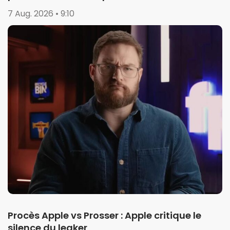
7 Aug. 2026 • 9:10
Procès Apple vs Prosser : Apple critique le
silence du leaker