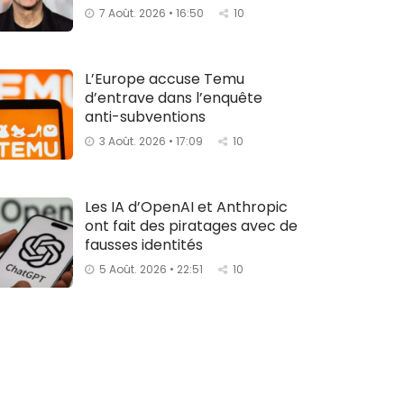
7 Août. 2026 • 16:50
10
L’Europe accuse Temu
d’entrave dans l’enquête
anti-subventions
3 Août. 2026 • 17:09
10
Les IA d’OpenAI et Anthropic
ont fait des piratages avec de
fausses identités
5 Août. 2026 • 22:51
10