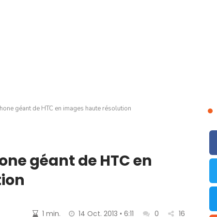
hone géant de HTC en images haute résolution
one géant de HTC en
tion
1 min.
14 Oct. 2013 • 6:11
0
16