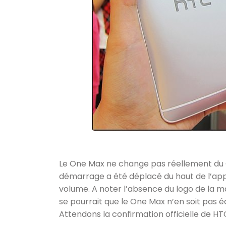
Le One Max ne change pas réellement du 
démarrage a été déplacé du haut de l’appa
volume. A noter l’absence du logo de la ma
se pourrait que le One Max n’en soit pas éq
Attendons la confirmation officielle de HTC