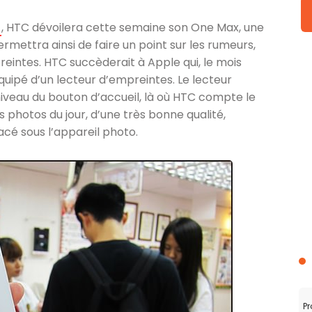
, HTC dévoilera cette semaine son One Max, une
mettra ainsi de faire un point sur les rumeurs,
preintes. HTC succèderait à Apple qui, le mois
quipé d’un lecteur d’empreintes. Le lecteur
niveau du bouton d’accueil, là où HTC compte le
s photos du jour, d’une très bonne qualité,
acé sous l’appareil photo.
Pr