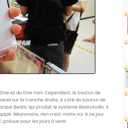
One et du One mini. Cependant, le bouton de
reil sur la tranche droite, à côté du bouton de
rque Beats, qui produit le système BeatsAudio. Il
uipé. Néanmoins, rien n’est moins sûr à ce jour.
 prévue pour les jours à venir.