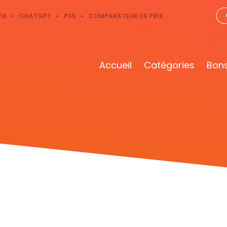
18
CHATGPT
PS5
COMPARATEUR DE PRIX
Accueil
Catégories
Bons