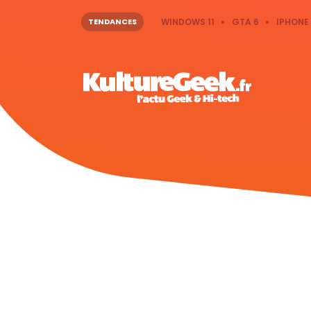
TENDANCES
WINDOWS 11
GTA 6
IPHONE 