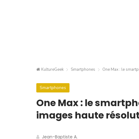
KultureGeek
Smartphones
One Max : le smartp
Smartphones
One Max : le smartph
images haute résolu
Jean-Baptiste A.