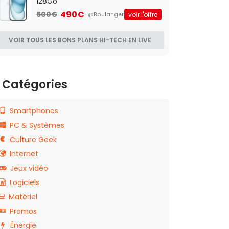
128Go
490€
500€
voir l'offre
@Boulanger
VOIR TOUS LES BONS PLANS HI-TECH EN LIVE
Catégories
Smartphones
PC & Systèmes
Culture Geek
Internet
Jeux vidéo
Logiciels
Matériel
Promos
Énergie