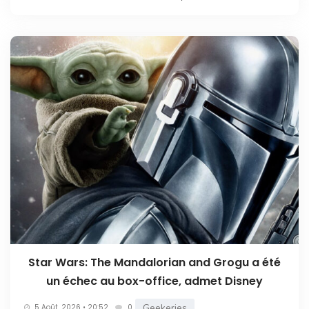
Star Wars: The Mandalorian and Grogu a été
un échec au box-office, admet Disney
Geekeries
5 Août. 2026 • 20:52
0