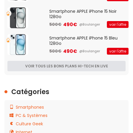
Smartphone APPLE iPhone 15 Noir
128Go
490€
500€
voir l'offre
@Boulanger
Smartphone APPLE iPhone 15 Bleu
128Go
490€
500€
voir l'offre
@Boulanger
VOIR TOUS LES BONS PLANS HI-TECH EN LIVE
Catégories
Smartphones
PC & Systèmes
Culture Geek
Internet