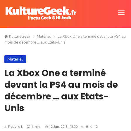
KultureGeek
Matériel
La Xbox One a terminé devant la PS4 au
mois de décembre … aux Etats-Unis
Matériel
La Xbox One a terminé
devant la PS4 au mois de
décembre … aux Etats-
Unis
Frederic L.
1 min.
12 Jan. 2018 • 13:00
0
12