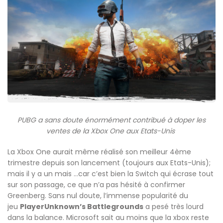
PUBG a sans doute énormément contribué à doper les
ventes de la Xbox One aux Etats-Unis
La Xbox One aurait même réalisé son meilleur 4ème
trimestre depuis son lancement (toujours aux Etats-Unis);
mais il y a un mais …car c’est bien la Switch qui écrase tout
sur son passage, ce que n’a pas hésité à confirmer
Greenberg. Sans nul doute, l’immense popularité du
jeu
PlayerUnknown’s Battlegrounds
a pesé très lourd
dans la balance. Microsoft sait au moins que la xbox reste