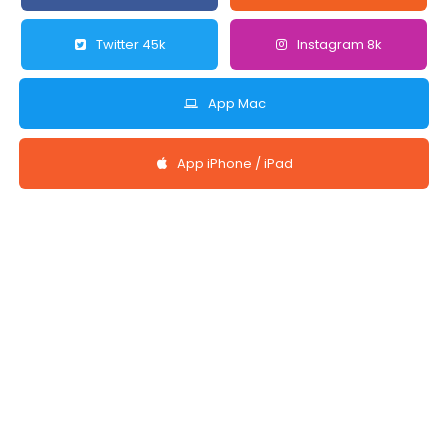
Twitter 45k
Instagram 8k
App Mac
App iPhone / iPad