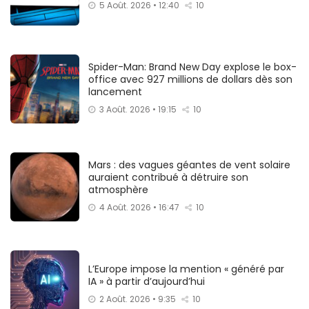
5 Août. 2026 • 12:40
10
Spider-Man: Brand New Day explose le box-
office avec 927 millions de dollars dès son
lancement
3 Août. 2026 • 19:15
10
Mars : des vagues géantes de vent solaire
auraient contribué à détruire son
atmosphère
4 Août. 2026 • 16:47
10
L’Europe impose la mention « généré par
IA » à partir d’aujourd’hui
2 Août. 2026 • 9:35
10