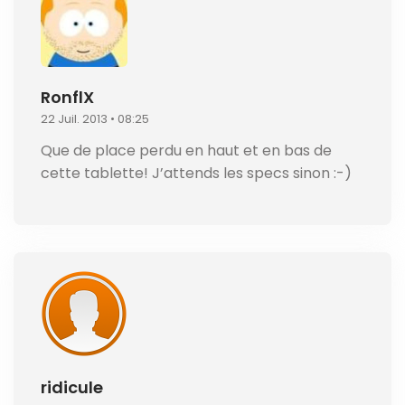
RonflX
22 Juil. 2013 • 08:25
Que de place perdu en haut et en bas de
cette tablette! J’attends les specs sinon :-)
ridicule