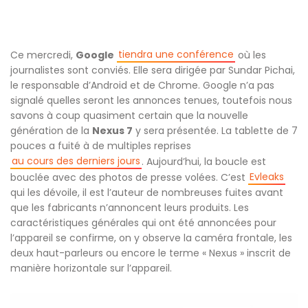
tiendra une conférence
Ce mercredi,
Google
où les
journalistes sont conviés. Elle sera dirigée par Sundar Pichai,
le responsable d’Android et de Chrome. Google n’a pas
signalé quelles seront les annonces tenues, toutefois nous
savons à coup quasiment certain que la nouvelle
génération de la
Nexus 7
y sera présentée. La tablette de 7
pouces a fuité à de multiples reprises
au cours des derniers jours
. Aujourd’hui, la boucle est
Evleaks
bouclée avec des photos de presse volées. C’est
qui les dévoile, il est l’auteur de nombreuses fuites avant
que les fabricants n’annoncent leurs produits. Les
caractéristiques générales qui ont été annoncées pour
l’appareil se confirme, on y observe la caméra frontale, les
deux haut-parleurs ou encore le terme « Nexus » inscrit de
manière horizontale sur l’appareil.