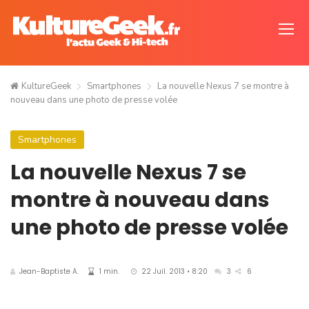
KultureGeek
Smartphones
La nouvelle Nexus 7 se montre à
nouveau dans une photo de presse volée
Smartphones
La nouvelle Nexus 7 se
montre à nouveau dans
une photo de presse volée
Jean-Baptiste A.
1 min.
22 Juil. 2013 • 8:20
3
6