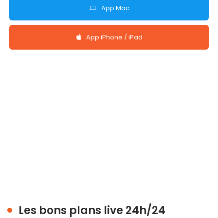
App Mac
App iPhone / iPad
Les bons plans live 24h/24