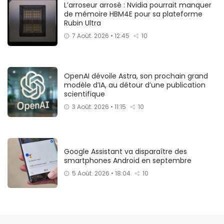
L’arroseur arrosé : Nvidia pourrait manquer
de mémoire HBM4E pour sa plateforme
Rubin Ultra
7 Août. 2026 • 12:45
10
OpenAI dévoile Astra, son prochain grand
modèle d’IA, au détour d’une publication
scientifique
3 Août. 2026 • 11:15
10
Google Assistant va disparaître des
smartphones Android en septembre
5 Août. 2026 • 18:04
10