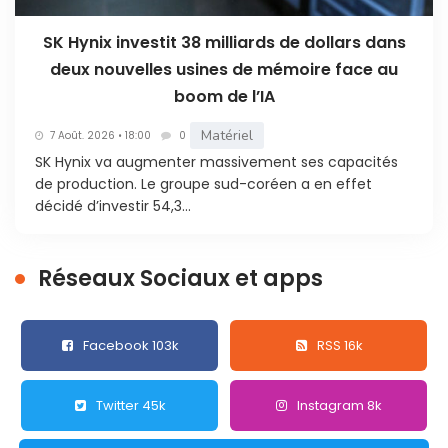
SK Hynix investit 38 milliards de dollars dans
deux nouvelles usines de mémoire face au
boom de l’IA
Matériel
7 Août. 2026 • 18:00
0
SK Hynix va augmenter massivement ses capacités
de production. Le groupe sud-coréen a en effet
décidé d’investir 54,3...
Réseaux Sociaux et apps
Facebook 103k
RSS 16k
Twitter 45k
Instagram 8k