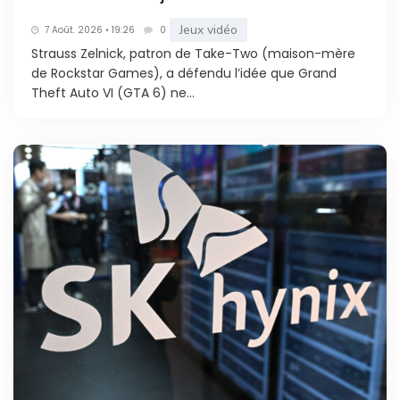
Jeux vidéo
7 Août. 2026 • 19:26
0
Strauss Zelnick, patron de Take-Two (maison-mère
de Rockstar Games), a défendu l’idée que Grand
Theft Auto VI (GTA 6) ne...