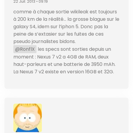
22 Juil. 2013 • 09:19
comme à chaque sortie wikileak est toujours
à 200 km de la réalité… la grosse blague sur le
galaxy S4, idem sur l’iphon 5. Donc pas la
peine de s’extasier sur les fuites de ces
pseudo journalistes bidons.
@RonflX
les specs sont sorties depuis un
moment : Nexus 7 v2 a 4GB de RAM, deux
haut-parleurs et une batterie de 3950 mAh.
La Nexus 7 v2 existe en version 16GB et 32G.