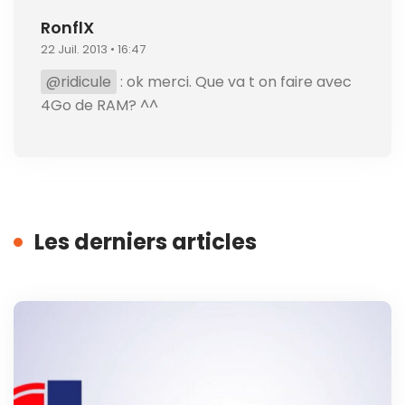
RonflX
22 Juil. 2013 • 16:47
@ridicule
: ok merci. Que va t on faire avec
4Go de RAM? ^^
Les derniers articles