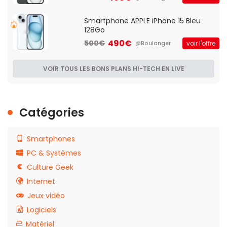
Smartphone APPLE iPhone 15 Bleu
128Go
490€
500€
voir l'offre
@Boulanger
VOIR TOUS LES BONS PLANS HI-TECH EN LIVE
Catégories
Smartphones
PC & Systèmes
Culture Geek
Internet
Jeux vidéo
Logiciels
Matériel