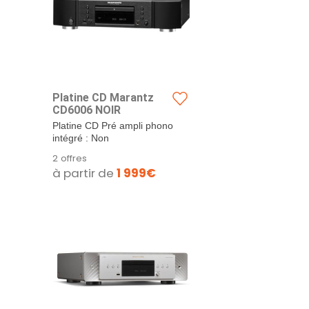
Platine CD Marantz
CD6006 NOIR
Platine CD Pré ampli phono
intégré : Non
2 offres
à partir de
1 999€