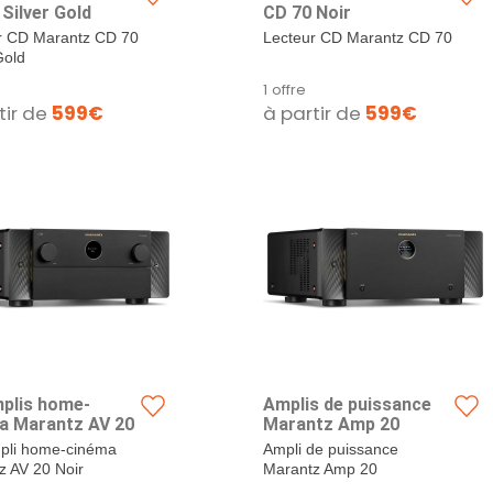
Silver Gold
CD 70 Noir
r CD Marantz CD 70
Lecteur CD Marantz CD 70
Gold
1 offre
tir de
599€
à partir de
599€
plis home-
Amplis de puissance
a Marantz AV 20
Marantz Amp 20
pli home-cinéma
Ampli de puissance
z AV 20 Noir
Marantz Amp 20