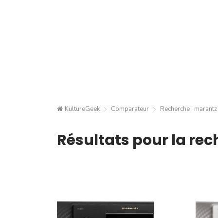
KultureGeek
Comparateur
Recherche : marantz 
Résultats pour la rec