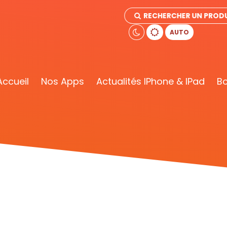
RECHERCHER UN PRODU
AUTO
Accueil
Nos Apps
Actualités IPhone & IPad
Bo