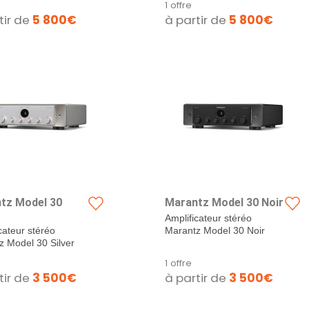
1 offre
tir de
5 800€
à partir de
5 800€
tz Model 30
Marantz Model 30 Noir
Amplificateur stéréo
cateur stéréo
Marantz Model 30 Noir
z Model 30 Silver
1 offre
tir de
3 500€
à partir de
3 500€