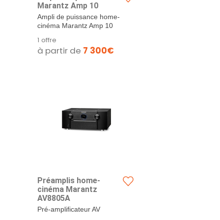
Marantz Amp 10
Ampli de puissance home-
cinéma Marantz Amp 10
Noir
1 offre
à partir de
7 300€
Préamplis home-
cinéma Marantz
AV8805A
Pré-amplificateur AV
multicanal Marantz