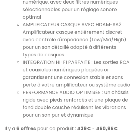
numérique, avec deux filtres numériques
sélectionnables pour un réglage sonore
optimal
AMPLIFICATEUR CASQUE AVEC HDAM-SA2 :
Amplificateur casque entièrement discret
avec contrôle d'impédance (Low/Mid/High)
pour un son détaillé adapté à différents
types de casques
INTÉGRATION HI-FI PARFAITE : Les sorties RCA
et coaxiales numériques plaquées or
garantissent une connexion stable et sans
perte à votre amplificateur ou système audio
PERFORMANCE AUDIO OPTIMISÉE : Un châssis
rigide avec pieds renforcés et une plaque de
fond double couche réduisent les vibrations
pour un son pur et dynamique
Il y a
6 offres
pour ce produit :
439€
-
450,95€