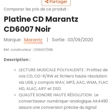
Partager
Comparer les prix de ce produit :
Platine CD Marantz
CD6007 Noir
Marque :
|
Sortie : 03/09/2020
Marantz
Réf. constructeur : CD6007/N1B
Description :
LECTURE MUSICALE POLYVALENTE : Profitez de
vos CD, CD-R/RW et fichiers haute résolution
via USB, y compris WAV, MP3, AAC, WMA, FLAC
HD, ALAC, AIFF et DSD
QUALITÉ SONORE HAUTE RÉSOLUTION : Le
convertisseur numérique-analogique AK4490
assure une conversion précise du signal