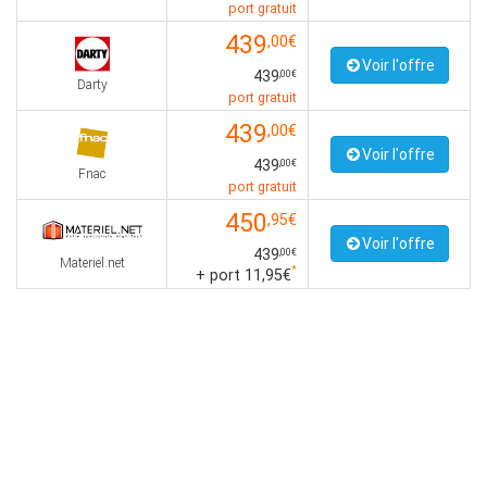
port gratuit
439
,00€
Voir l'offre
439
,00€
Darty
port gratuit
439
,00€
Voir l'offre
439
,00€
Fnac
port gratuit
450
,95€
Voir l'offre
439
,00€
Materiel.net
*
+ port 11,95€