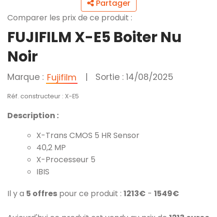
Partager
Comparer les prix de ce produit :
FUJIFILM X-E5 Boiter Nu
Noir
Marque :
|
Sortie : 14/08/2025
Fujifilm
Réf. constructeur : X-E5
Description :
X-Trans CMOS 5 HR Sensor
40,2 MP
X-Processeur 5
IBIS
Il y a
5 offres
pour ce produit :
1213€
-
1549€