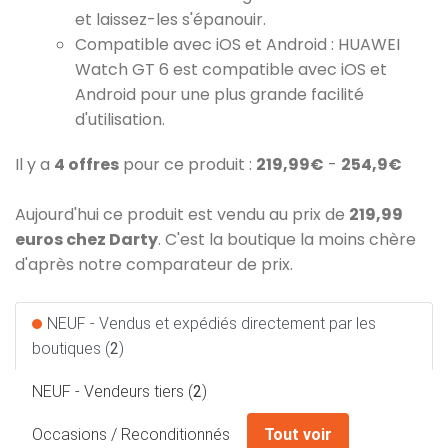
et laissez-les s'épanouir.
Compatible avec iOS et Android : HUAWEI
Watch GT 6 est compatible avec iOS et
Android pour une plus grande facilité
d'utilisation.
Il y a
4 offres
pour ce produit :
219,99€
-
254,9€
Aujourd'hui ce produit est vendu au prix de
219,99
euros chez Darty
. C'est la boutique la moins chère
d'après notre comparateur de prix.
NEUF - Vendus et expédiés directement par les
boutiques (
2
)
NEUF - Vendeurs tiers (
2
)
Occasions / Reconditionnés
Tout voir