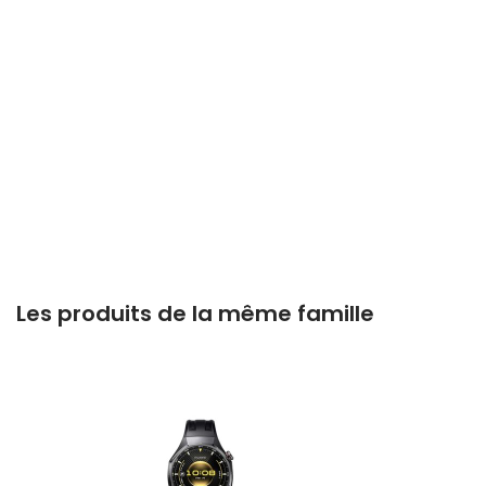
Les produits de la même famille