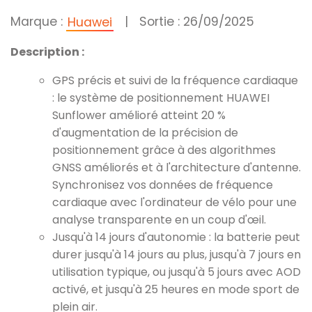
Marque :
|
Sortie : 26/09/2025
Huawei
Description :
GPS précis et suivi de la fréquence cardiaque
: le système de positionnement HUAWEI
Sunflower amélioré atteint 20 %
d'augmentation de la précision de
positionnement grâce à des algorithmes
GNSS améliorés et à l'architecture d'antenne.
Synchronisez vos données de fréquence
cardiaque avec l'ordinateur de vélo pour une
analyse transparente en un coup d'œil.
Jusqu'à 14 jours d'autonomie : la batterie peut
durer jusqu'à 14 jours au plus, jusqu'à 7 jours en
utilisation typique, ou jusqu'à 5 jours avec AOD
activé, et jusqu'à 25 heures en mode sport de
plein air.