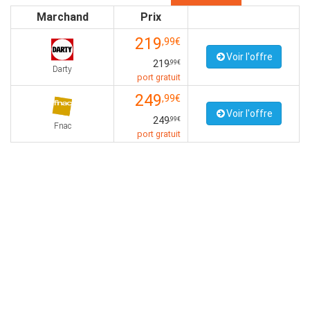
Marchand
Prix
219
,99€
Voir l'offre
219
,99€
Darty
port gratuit
249
,99€
Voir l'offre
249
,99€
Fnac
port gratuit