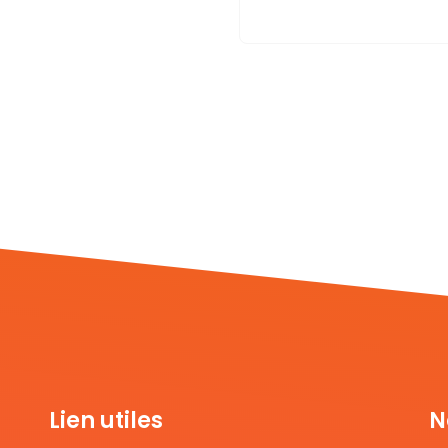
Lien utiles
N