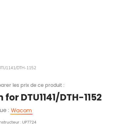
 DTU1141/DTH-1152
rer les prix de ce produit :
n for DTU1141/DTH-1152
ue :
Wacom
nstructeur : UP7724