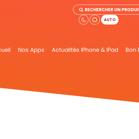
RECHERCHER UN PRODU
AUTO
ueil
Nos Apps
Actualités IPhone & IPad
Bon 