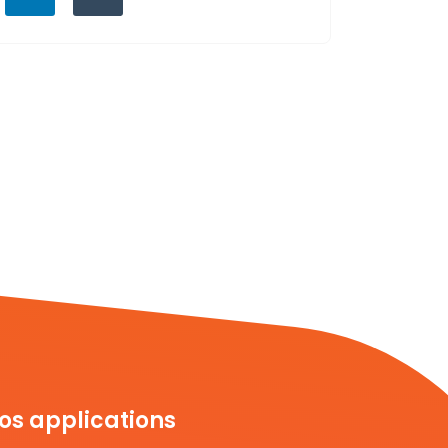
os applications