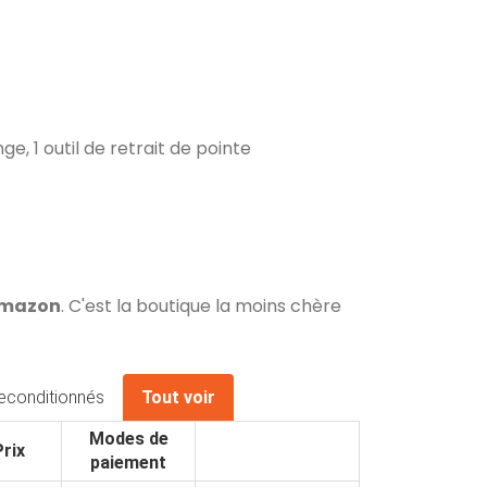
, 1 outil de retrait de pointe
Amazon
. C'est la boutique la moins chère
econditionnés
Tout voir
Modes de
Prix
paiement