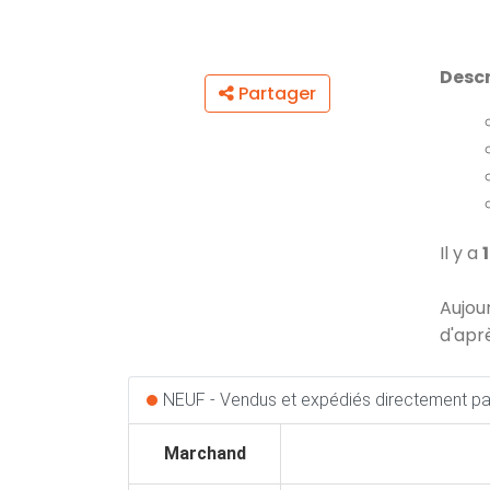
Descr
Partager
Il y a
Aujou
d'apr
NEUF - Vendus et expédiés directement par
Marchand