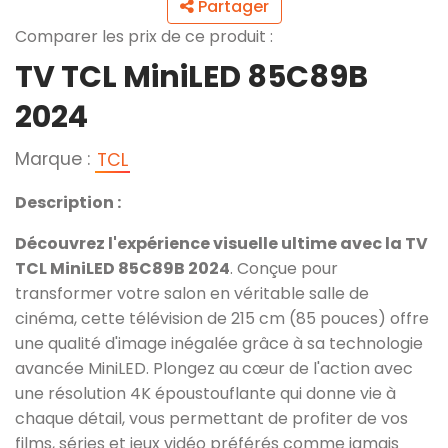
Partager
Comparer les prix de ce produit :
TV TCL MiniLED 85C89B
2024
Marque :
TCL
Description :
Découvrez l'expérience visuelle ultime avec la TV
TCL MiniLED 85C89B 2024
. Conçue pour
transformer votre salon en véritable salle de
cinéma, cette télévision de 215 cm (85 pouces) offre
une qualité d'image inégalée grâce à sa technologie
avancée MiniLED. Plongez au cœur de l'action avec
une résolution 4K époustouflante qui donne vie à
chaque détail, vous permettant de profiter de vos
films, séries et jeux vidéo préférés comme jamais