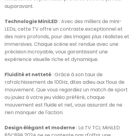
auparavant.
Technologie MiniLED
: Avec des milliers de mini-
LEDs, cette TV offre un contraste exceptionnel et
des noirs profonds, pour des images plus réalistes et
immersives. Chaque scène est rendue avec une
précision incroyable, vous garantissant une
expérience visuelle riche et dynamique.
Fluidité et netteté
: Grâce à son taux de
rafraîchissement de 100Hz, dites adieu aux flous de
mouvement. Que vous regardiez un match de sport
ou jouiez à votre jeu vidéo préféré, chaque
mouvement est fluide et net, vous assurant de ne
rien manquer de l'action.
Design élégant et moderne
: La TV TCL MiniLED
85C89B 2024 ne se contente pas d'offrir une