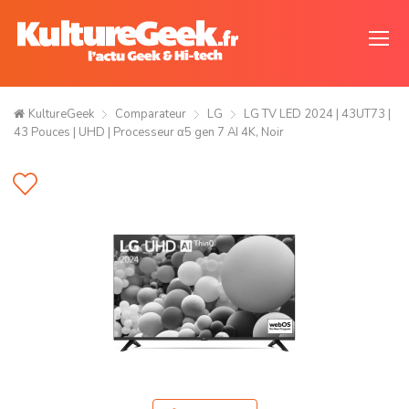
KultureGeek
Comparateur
LG
LG TV LED 2024 | 43UT73 |
43 Pouces | UHD | Processeur α5 gen 7 AI 4K, Noir