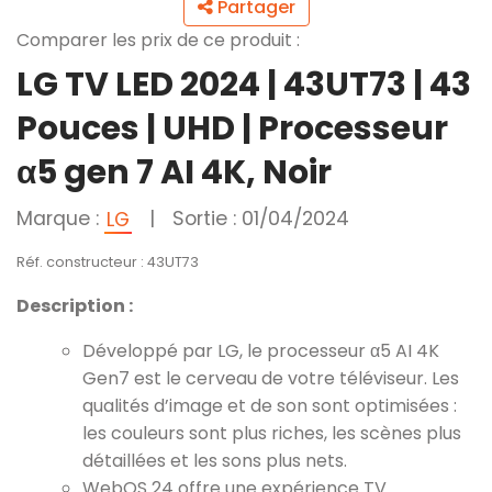
Partager
Comparer les prix de ce produit :
LG TV LED 2024 | 43UT73 | 43
Pouces | UHD | Processeur
α5 gen 7 AI 4K, Noir
Marque :
|
Sortie : 01/04/2024
LG
Réf. constructeur : 43UT73
Description :
Développé par LG, le processeur α5 AI 4K
Gen7 est le cerveau de votre téléviseur. Les
qualités d’image et de son sont optimisées :
les couleurs sont plus riches, les scènes plus
détaillées et les sons plus nets.
WebOS 24 offre une expérience TV