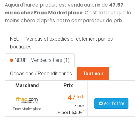
Aujourd'hui ce produit est vendu au prix de
47,57
euros chez Fnac Marketplace
. C'est la boutique la
moins chère d'après notre comparateur de prix.
NEUF - Vendus et expédiés directement par les
boutiques
NEUF - Vendeurs tiers (
1
)
Occasions / Reconditionnés
Tout voir
Marchand
Prix
47
,57€
Voir l'offre
41
,07€
Fnac Marketplace
*
+ port 6,50€