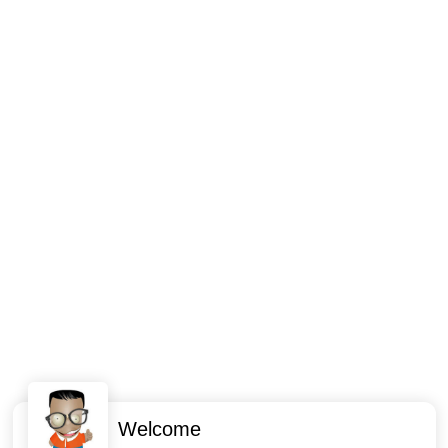
Welcome
Intéressant ? Partagez !