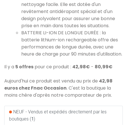
nettoyage facile. Elle est dotée d'un
revêtement antidérapant spécial et d'un
design polyvalent pour assurer une bonne
prise en main dans toutes les situations.
BATTERIE LI-ION DE LONGUE DURÉE : la
batterie lithium-ion rechargeable offre des
performances de longue durée, avec une
heure de charge pour 90 minutes d'utilisation.
Il y a
5 offres
pour ce produit :
42,98€
-
80,99€
Aujourd'hui ce produit est vendu au prix de
42,98
euros chez Fnac Occasion
. C'est la boutique la
moins chère d'après notre comparateur de prix.
NEUF - Vendus et expédiés directement par les
boutiques (
1
)