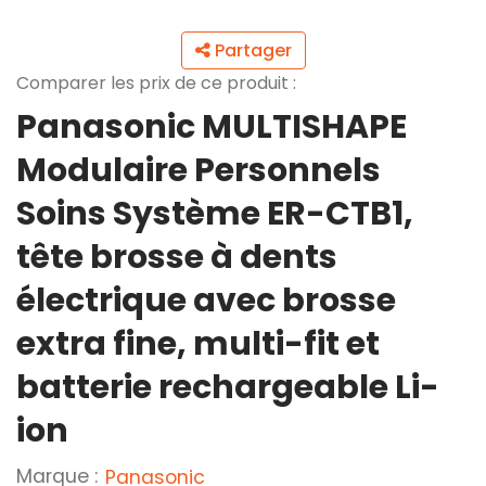
Partager
Comparer les prix de ce produit :
Panasonic MULTISHAPE
Modulaire Personnels
Soins Système ER-CTB1,
tête brosse à dents
électrique avec brosse
extra fine, multi-fit et
batterie rechargeable Li-
ion
Marque :
Panasonic