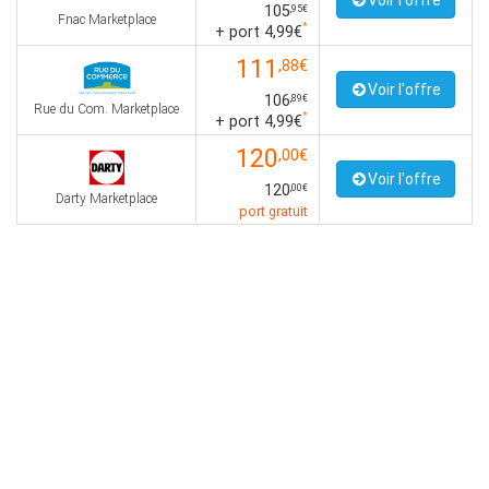
Voir l'offre
105
,95€
Fnac Marketplace
*
+ port 4,99€
111
,88€
Voir l'offre
106
,89€
Rue du Com. Marketplace
*
+ port 4,99€
120
,00€
Voir l'offre
120
,00€
Darty Marketplace
port gratuit