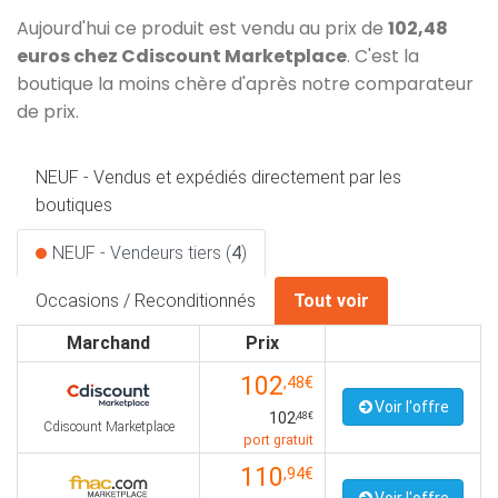
Aujourd'hui ce produit est vendu au prix de
102,48
euros chez Cdiscount Marketplace
. C'est la
boutique la moins chère d'après notre comparateur
de prix.
NEUF - Vendus et expédiés directement par les
boutiques
NEUF - Vendeurs tiers (
4
)
Occasions / Reconditionnés
Tout voir
Marchand
Prix
102
,48€
Voir l'offre
102
,48€
Cdiscount Marketplace
port gratuit
110
,94€