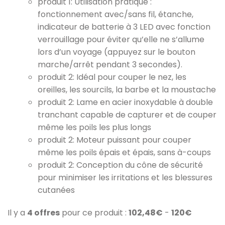
produit 1: Utilisation pratique :
fonctionnement avec/sans fil, étanche,
indicateur de batterie à 3 LED avec fonction
verrouillage pour éviter qu’elle ne s’allume
lors d’un voyage (appuyez sur le bouton
marche/arrêt pendant 3 secondes).
produit 2: Idéal pour couper le nez, les
oreilles, les sourcils, la barbe et la moustache
produit 2: Lame en acier inoxydable à double
tranchant capable de capturer et de couper
même les poils les plus longs
produit 2: Moteur puissant pour couper
même les poils épais et épais, sans à-coups
produit 2: Conception du cône de sécurité
pour minimiser les irritations et les blessures
cutanées
Il y a
4 offres
pour ce produit :
102,48€
-
120€