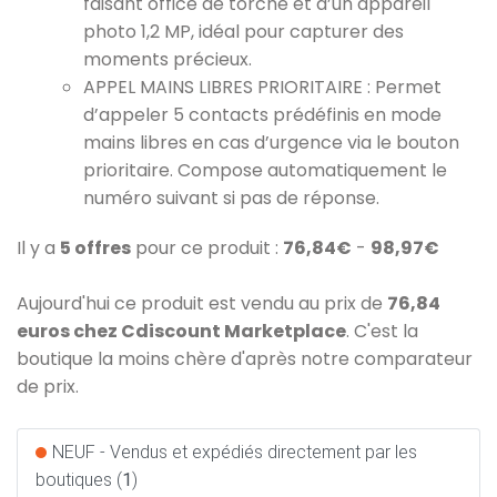
faisant office de torche et d’un appareil
photo 1,2 MP, idéal pour capturer des
moments précieux.
APPEL MAINS LIBRES PRIORITAIRE : Permet
d’appeler 5 contacts prédéfinis en mode
mains libres en cas d’urgence via le bouton
prioritaire. Compose automatiquement le
numéro suivant si pas de réponse.
Il y a
5 offres
pour ce produit :
76,84€
-
98,97€
Aujourd'hui ce produit est vendu au prix de
76,84
euros chez Cdiscount Marketplace
. C'est la
boutique la moins chère d'après notre comparateur
de prix.
NEUF - Vendus et expédiés directement par les
boutiques (
1
)