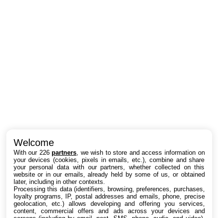
Intéressant ? Partagez !
Welcome
With our 226
partners
, we wish to store and access information on
your devices (cookies, pixels in emails, etc.), combine and share
your personal data with our partners, whether collected on this
website or in our emails, already held by some of us, or obtained
later, including in other contexts.
Processing this data (identifiers, browsing, preferences, purchases,
loyalty programs, IP, postal addresses and emails, phone, precise
geolocation, etc.) allows developing and offering you services,
content, commercial offers and ads across your devices and