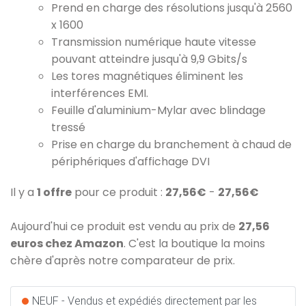
Prend en charge des résolutions jusqu'à 2560
x 1600
Transmission numérique haute vitesse
pouvant atteindre jusqu'à 9,9 Gbits/s
Les tores magnétiques éliminent les
interférences EMI.
Feuille d'aluminium-Mylar avec blindage
tressé
Prise en charge du branchement à chaud de
périphériques d'affichage DVI
Il y a
1 offre
pour ce produit :
27,56€
-
27,56€
Aujourd'hui ce produit est vendu au prix de
27,56
euros chez Amazon
. C'est la boutique la moins
chère d'après notre comparateur de prix.
NEUF - Vendus et expédiés directement par les