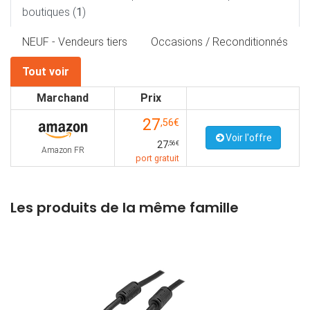
boutiques (
1
)
NEUF - Vendeurs tiers
Occasions / Reconditionnés
Tout voir
Marchand
Prix
27
,56€
Voir l'offre
27
,56€
Amazon FR
port gratuit
Les produits de la même famille