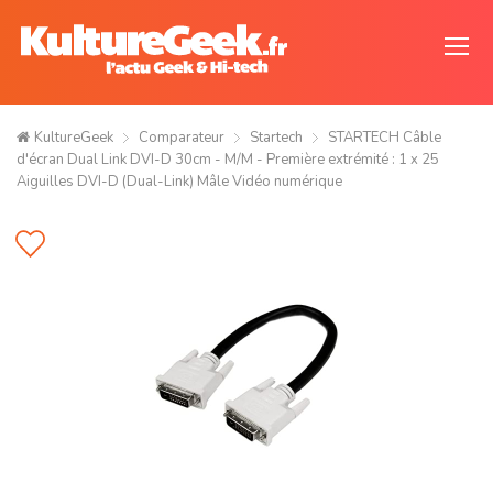
KultureGeek
Comparateur
Startech
STARTECH Câble
d'écran Dual Link DVI-D 30cm - M/M - Première extrémité : 1 x 25
Aiguilles DVI-D (Dual-Link) Mâle Vidéo numérique