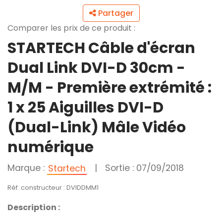
Partager
Comparer les prix de ce produit :
STARTECH Câble d'écran
Dual Link DVI-D 30cm -
M/M - Première extrémité :
1 x 25 Aiguilles DVI-D
(Dual-Link) Mâle Vidéo
numérique
Marque :
|
Sortie : 07/09/2018
Startech
Réf. constructeur : DVIDDMM1
Description :