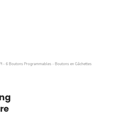
CPI - 6 Boutons Programmables - Boutons en Gâchettes
ing
re