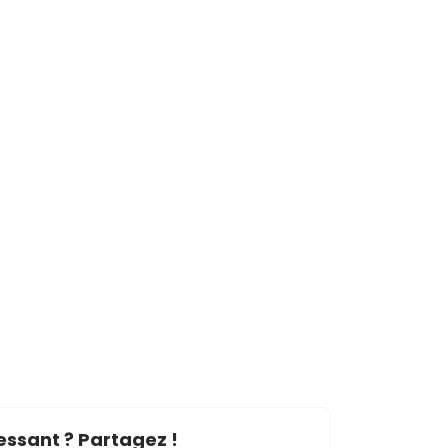
essant ? Partagez !