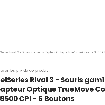
lSeries Rival 3 - Souris gaming - Capteur Optique TrueMove Core de 8500 
rer les prix de ce produit :
elSeries Rival 3 - Souris gam
Capteur Optique TrueMove Co
 8500 CPI - 6 Boutons