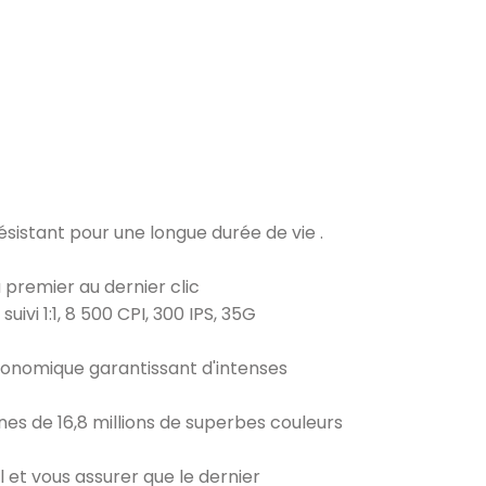
sistant pour une longue durée de vie .
 premier au dernier clic
vi 1:1, 8 500 CPI, 300 IPS, 35G
onomique garantissant d'intenses
ones de 16,8 millions de superbes couleurs
l et vous assurer que le dernier