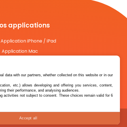
os applications
Application iPhone / iPad
Application Mac
Application Android
l data with our partners, whether collected on this website or in our
cation, etc.) allows developing and offering you services, content,
ring their performance, and analysing audiences.
g activities not subject to consent. These choices remain valid for 6
Accept all