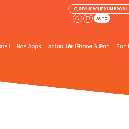
RECHERCHER UN PRODU
AUTO
ueil
Nos Apps
Actualités IPhone & IPad
Bon 