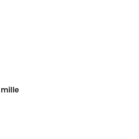
mille