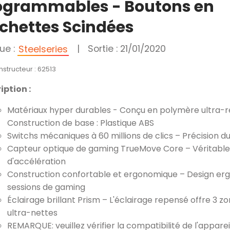
ogrammables - Boutons en
chettes Scindées
ue :
|
Sortie : 21/01/2020
Steelseries
nstructeur : 62513
iption :
Matériaux hyper durables - Conçu en polymère ultra-ré
Construction de base : Plastique ABS
Switchs mécaniques à 60 millions de clics – Précision du
Capteur optique de gaming TrueMove Core – Véritable sui
d'accélération
Construction confortable et ergonomique – Design erg
sessions de gaming
Éclairage brillant Prism – L'éclairage repensé offre 3 z
ultra-nettes
REMARQUE: veuillez vérifier la compatibilité de l'apparei