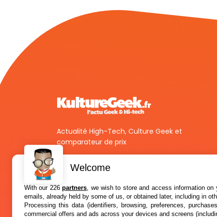
Actualité High-Tech, Culture Geek et
comparateur de prix
Welcome
With our 226
partners
, we wish to store and access information on y
emails, already held by some of us, or obtained later, including in ot
Processing this data (identifiers, browsing, preferences, purchase
commercial offers and ads across your devices and screens (includi