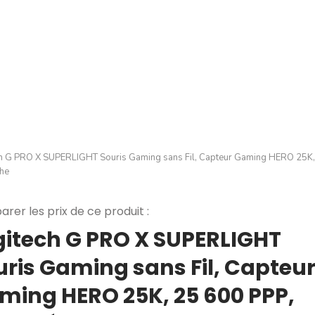
h G PRO X SUPERLIGHT Souris Gaming sans Fil, Capteur Gaming HERO 25K, 
che
rer les prix de ce produit :
gitech G PRO X SUPERLIGHT
uris Gaming sans Fil, Capteu
ming HERO 25K, 25 600 PPP,