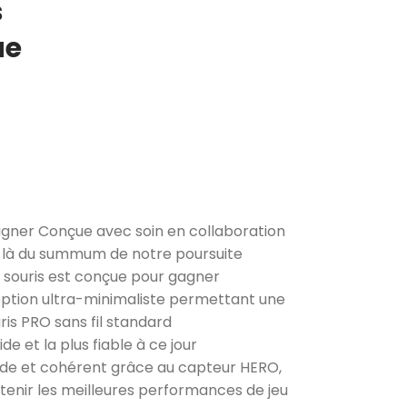
s
ue
agner Conçue avec soin en collaboration
it là du summum de notre poursuite
 souris est conçue pour gagner
ception ultra-minimaliste permettant une
ris PRO sans fil standard
e et la plus fiable à ce jour
ide et cohérent grâce au capteur HERO,
btenir les meilleures performances de jeu