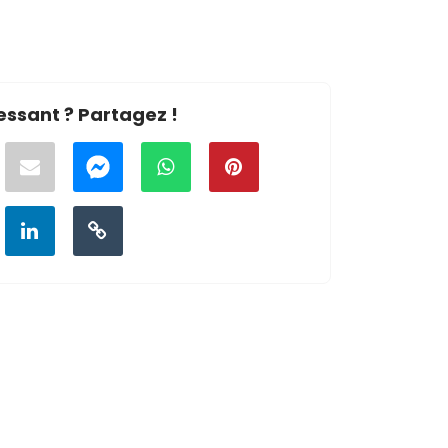
essant ? Partagez !