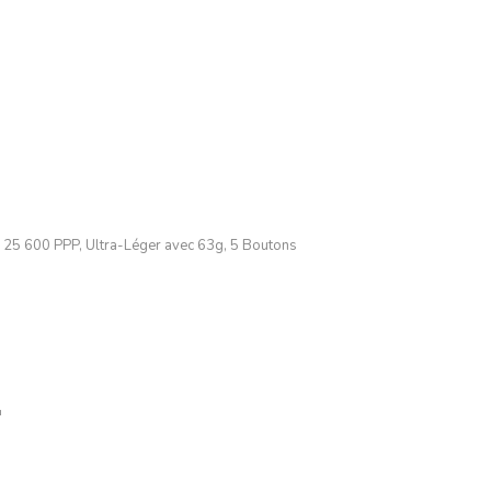
25 600 PPP, Ultra-Léger avec 63g, 5 Boutons
r