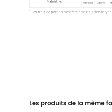
Materiel.net
Chronopost
Colissimo
Poin
*
Les frais de port peuvent être gratuits selon le typ
Les produits de la même fa