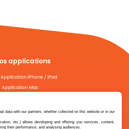
os applications
Application iPhone / iPad
Application Mac
Application Android
l data with our partners, whether collected on this website or in our
cation, etc.) allows developing and offering you services, content,
ring their performance, and analysing audiences.