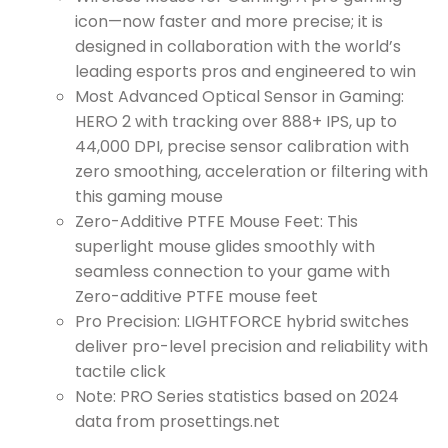
icon—now faster and more precise; it is
designed in collaboration with the world’s
leading esports pros and engineered to win
Most Advanced Optical Sensor in Gaming:
HERO 2 with tracking over 888+ IPS, up to
44,000 DPI, precise sensor calibration with
zero smoothing, acceleration or filtering with
this gaming mouse
Zero-Additive PTFE Mouse Feet: This
superlight mouse glides smoothly with
seamless connection to your game with
Zero-additive PTFE mouse feet
Pro Precision: LIGHTFORCE hybrid switches
deliver pro-level precision and reliability with
tactile click
Note: PRO Series statistics based on 2024
data from prosettings.net