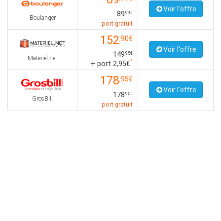
Voir l'offre
89
,99€
Boulanger
port gratuit
152
,90€
Voir l'offre
149
,95€
Materiel.net
*
+ port 2,95€
178
,95€
Voir l'offre
178
,95€
GrosBill
port gratuit