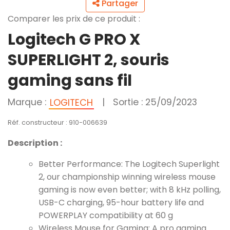
Partager
Comparer les prix de ce produit :
Logitech G PRO X
SUPERLIGHT 2, souris
gaming sans fil
Marque :
|
Sortie : 25/09/2023
LOGITECH
Réf. constructeur : 910-006639
Description :
Better Performance: The Logitech Superlight
2, our championship winning wireless mouse
gaming is now even better; with 8 kHz polling,
USB-C charging, 95-hour battery life and
POWERPLAY compatibility at 60 g
Wireless Mouse for Gaming: A pro gaming