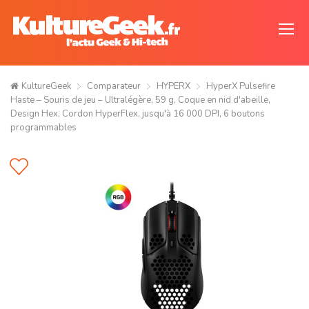
KultureGeek
Comparateur
HYPERX
HyperX Pulsefire
Haste – Souris de jeu – Ultralégère, 59 g, Coque en nid d'abeille,
Design Hex, Cordon HyperFlex, jusqu'à 16 000 DPI, 6 boutons
programmables