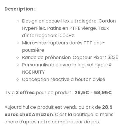
Description :
Design en coque Hex ultralégère. Cordon
HyperFlex. Patins en PTFE vierge. Taux
d'interrogation: 1000Hz
Micro-interrupteurs dorés TTT anti-
poussière
Bande de préhension. Capteur Pixart 3335
Personnalisable avec le logiciel HyperX
NGENUITY
Conception réactive à bouton divisé
Il y a
3 offres
pour ce produit :
28,5€
-
58,95€
Aujourd'hui ce produit est vendu au prix de
28,5
euros chez Amazon
. C'est la boutique la moins
chère d'après notre comparateur de prix.