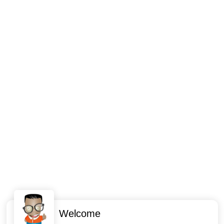
Welcome
Intéressant ? Partagez !