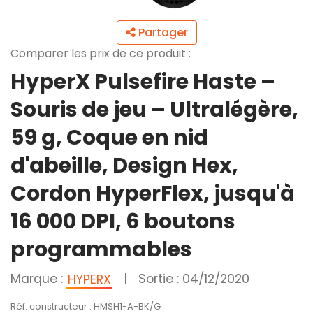
Partager
Comparer les prix de ce produit :
HyperX Pulsefire Haste –
Souris de jeu – Ultralégère,
59 g, Coque en nid
d'abeille, Design Hex,
Cordon HyperFlex, jusqu'à
16 000 DPI, 6 boutons
programmables
Marque :
|
Sortie : 04/12/2020
HYPERX
Réf. constructeur : HMSH1-A-BK/G