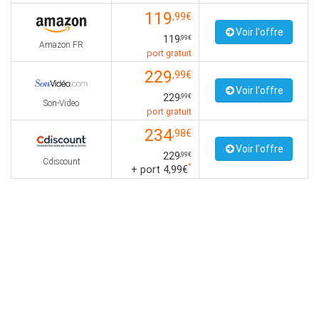
119
,99€
Voir l'offre
119
,99€
Amazon FR
port gratuit
229
,99€
Voir l'offre
229
,99€
Son-Video
port gratuit
234
,98€
Voir l'offre
229
,99€
Cdiscount
*
+ port 4,99€