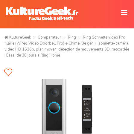
KultureGeek
Comparateur
Ring
Ring Sonnette vidéo Pro
filaire (Wired Video Doorbell Pro) + Chime (3e gén.) | sonnette-caméra,
vidéo HD 1536p, plan moyen, détection de mouvements 3D, raccordée
| Essai de 30 jours à Ring Home