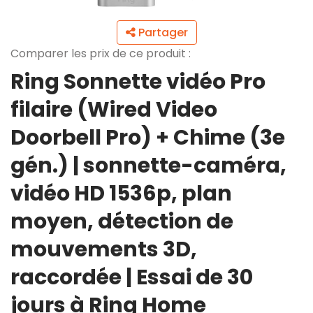
Partager
Comparer les prix de ce produit :
Ring Sonnette vidéo Pro
filaire (Wired Video
Doorbell Pro) + Chime (3e
gén.) | sonnette-caméra,
vidéo HD 1536p, plan
moyen, détection de
mouvements 3D,
raccordée | Essai de 30
jours à Ring Home