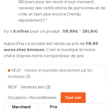
180 jours pour les revoir à tout moment,
recevez des notifications de personnes et de
colis, et bien plus encore.(Vendu
séparément).*
Il y a
5 offres
pour ce produit :
119,99€
-
261,81€
Aujourd'hui ce produit est vendu au prix de
119,99
euros chez Amazon
. C'est la boutique la moins
chère d'après notre comparateur de prix.
NEUF - Vendus et expédiés directement par les
boutiques (
3
)
NEUF - Vendeurs tiers (
2
)
Occasions / Reconditionnés
Tout voir
Marchand
Prix