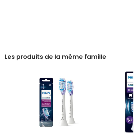
Les produits de la même famille