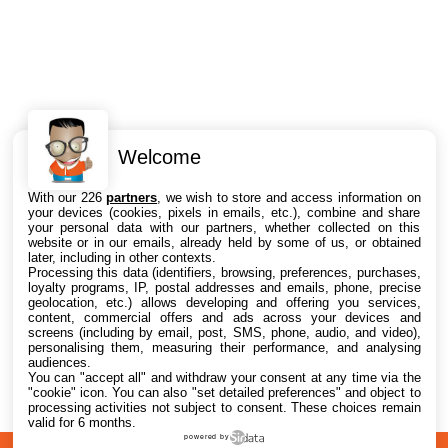
Welcome
Intéressant ? Partagez !
With our 226
partners
, we wish to store and access information on
your devices (cookies, pixels in emails, etc.), combine and share
your personal data with our partners, whether collected on this
website or in our emails, already held by some of us, or obtained
later, including in other contexts.
Processing this data (identifiers, browsing, preferences, purchases,
loyalty programs, IP, postal addresses and emails, phone, precise
geolocation, etc.) allows developing and offering you services,
content, commercial offers and ads across your devices and
screens (including by email, post, SMS, phone, audio, and video),
personalising them, measuring their performance, and analysing
audiences.
You can "accept all" and withdraw your consent at any time via the
"cookie" icon
. You can also "set detailed preferences" and object to
processing activities not subject to consent. These choices remain
valid for 6 months.
powered by