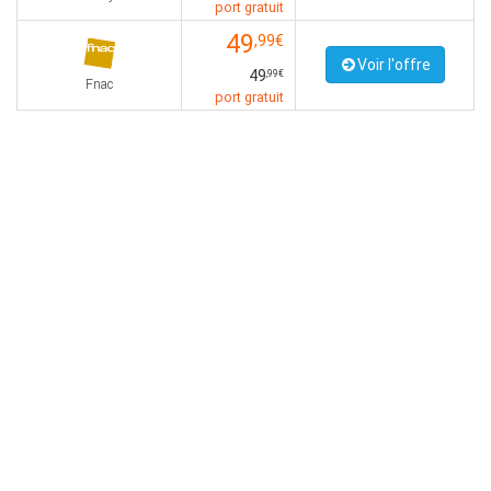
port gratuit
49
,99€
Voir l'offre
49
,99€
Fnac
port gratuit