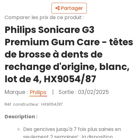
Partager
Comparer les prix de ce produit :
Philips Sonicare G3
Premium Gum Care - têtes
de brosse à dents de
rechange d'origine, blanc,
lot de 4, HX9054/87
Marque :
|
Sortie : 03/02/2025
Philips
Réf. constructeur : HX9054/87
Description :
Des gencives jusqu'à 7 fois plus saines en
seulement 2 semaines¹ : la disposition