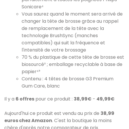
Sonicare⁴
Vous saurez quand le moment sera arrivé de
changer la tête de brosse grâce au rappel
de remplacement de la tête avec la
technologie BrushSync (manches
compatibles) qui suit la fréquence et
l'intensité de votre brossage
70 % du plastique de cette tête de brosse est
biosourcé² ; emballage recyclable à base de
papier⁴³
Contenu : 4 têtes de brosse G3 Premium
Gum Care, blanc
Il y a
6 offres
pour ce produit :
38,99€
-
49,99€
Aujourd'hui ce produit est vendu au prix de
38,99
euros chez Amazon
. C'est la boutique la moins
chère d'après notre comparateur de prix.