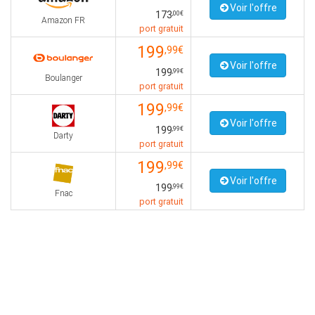
Voir l'offre
173
,00€
Amazon FR
port gratuit
199
,99€
Voir l'offre
199
,99€
Boulanger
port gratuit
199
,99€
Voir l'offre
199
,99€
Darty
port gratuit
199
,99€
Voir l'offre
199
,99€
Fnac
port gratuit