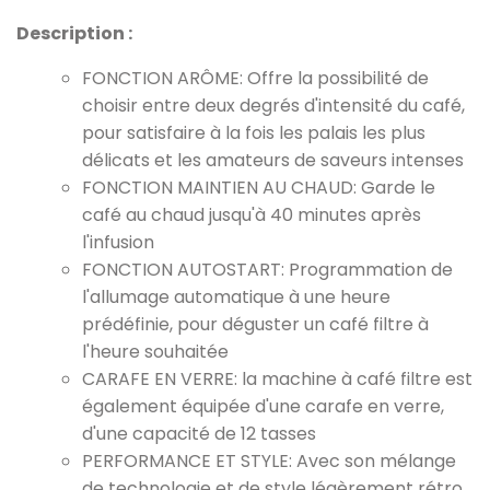
Description :
FONCTION ARÔME: Offre la possibilité de
choisir entre deux degrés d'intensité du café,
pour satisfaire à la fois les palais les plus
délicats et les amateurs de saveurs intenses
FONCTION MAINTIEN AU CHAUD: Garde le
café au chaud jusqu'à 40 minutes après
l'infusion
FONCTION AUTOSTART: Programmation de
l'allumage automatique à une heure
prédéfinie, pour déguster un café filtre à
l'heure souhaitée
CARAFE EN VERRE: la machine à café filtre est
également équipée d'une carafe en verre,
d'une capacité de 12 tasses
PERFORMANCE ET STYLE: Avec son mélange
de technologie et de style légèrement rétro,