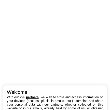
Intéressant ? Partagez !
Welcome
With our 226
partners
, we wish to store and access information on
your devices (cookies, pixels in emails, etc.), combine and share
your personal data with our partners, whether collected on this
website or in our emails, already held by some of us, or obtained