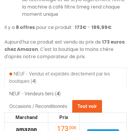
la machine à café filtre Smeg rend chaque
moment unique
Il y a
8 offres
pour ce produit :
173€
-
199,99€
Aujourd'hui ce produit est vendu au prix de
173 euros
chez Amazon
. C'est la boutique la moins chère
d'après notre comparateur de prix.
NEUF - Vendus et expédiés directement par les
boutiques (
4
)
NEUF - Vendeurs tiers (
4
)
Occasions / Reconditionnés
Tout voir
Marchand
Prix
173
,00€