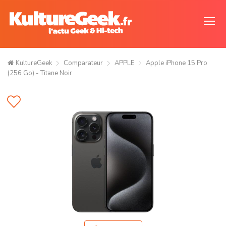
KultureGeek
Comparateur
APPLE
Apple iPhone 15 Pro
(256 Go) - Titane Noir