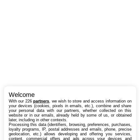
Intéressant ? Partagez !
Welcome
With our 226
partners
, we wish to store and access information on
your devices (cookies, pixels in emails, etc.), combine and share
your personal data with our partners, whether collected on this
website or in our emails, already held by some of us, or obtained
later, including in other contexts.
Processing this data (identifiers, browsing, preferences, purchases,
loyalty programs, IP, postal addresses and emails, phone, precise
geolocation, etc.) allows developing and offering you services,
content, commercial offers and ads across your devices and