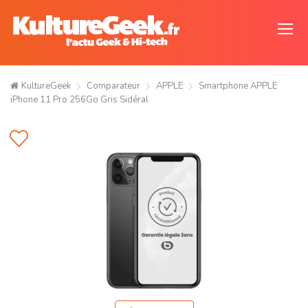
KultureGeek
Comparateur
APPLE
Smartphone APPLE
iPhone 11 Pro 256Go Gris Sidéral