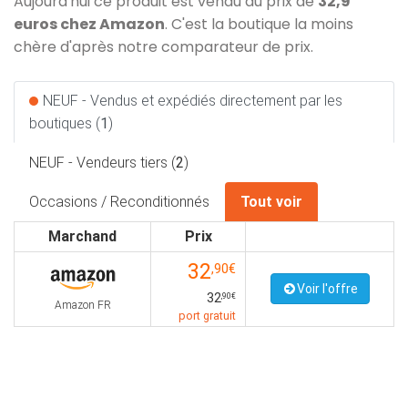
Aujourd'hui ce produit est vendu au prix de
32,9
euros chez Amazon
. C'est la boutique la moins
chère d'après notre comparateur de prix.
NEUF - Vendus et expédiés directement par les
boutiques (
1
)
NEUF - Vendeurs tiers (
2
)
Occasions / Reconditionnés
Tout voir
Marchand
Prix
32
,90€
Voir l'offre
32
,90€
Amazon FR
port gratuit