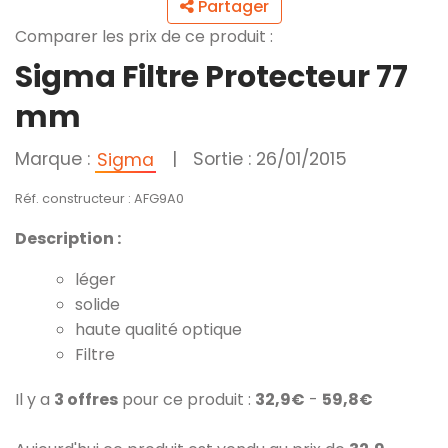
Partager
Comparer les prix de ce produit :
Sigma Filtre Protecteur 77
mm
Marque :
|
Sortie : 26/01/2015
Sigma
Réf. constructeur : AFG9A0
Description :
léger
solide
haute qualité optique
Filtre
Il y a
3 offres
pour ce produit :
32,9€
-
59,8€