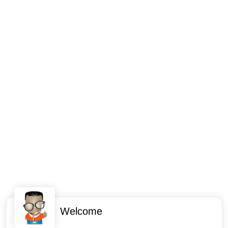
Welcome
Intéressant ? Partagez !