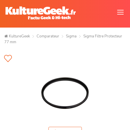
KultureGeek
Comparateur
Sigma
Sigma Filtre Protecteur
77 mm