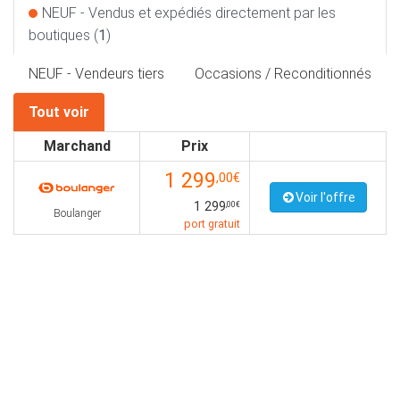
NEUF - Vendus et expédiés directement par les
boutiques (
1
)
NEUF - Vendeurs tiers
Occasions / Reconditionnés
Tout voir
Marchand
Prix
1 299
,00€
Voir l'offre
1 299
,00€
Boulanger
port gratuit