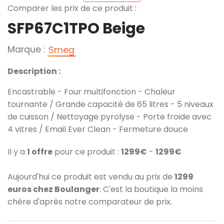
Comparer les prix de ce produit :
SFP67C1TPO Beige
Marque :
Smeg
Description :
Encastrable - Four multifonction - Chaleur
tournante / Grande capacité de 65 litres - 5 niveaux
de cuisson / Nettoyage pyrolyse - Porte froide avec
4 vitres / Email Ever Clean - Fermeture douce
Il y a
1 offre
pour ce produit :
1299€
-
1299€
Aujourd'hui ce produit est vendu au prix de
1299
euros chez Boulanger
. C'est la boutique la moins
chère d'après notre comparateur de prix.