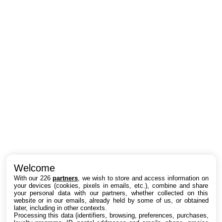
Intéressant ? Partagez !
Welcome
With our 226
partners
, we wish to store and access information on
your devices (cookies, pixels in emails, etc.), combine and share
your personal data with our partners, whether collected on this
website or in our emails, already held by some of us, or obtained
later, including in other contexts.
Processing this data (identifiers, browsing, preferences, purchases,