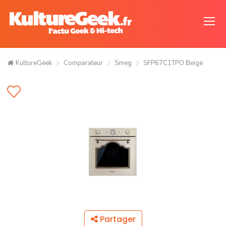
KultureGeek
Comparateur
Smeg
SFP67C1TPO Beige
Partager