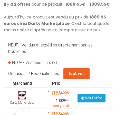
Il y a
2 offres
pour ce produit :
1889,55€
-
1889,55€
Aujourd'hui ce produit est vendu au prix de
1889,55
euros chez Darty Marketplace
. C'est la boutique la
moins chère d'après notre comparateur de prix.
NEUF - Vendus et expédiés directement par les
boutiques
NEUF - Vendeurs tiers (
2
)
Occasions / Reconditionnés
Tout voir
Marchand
Prix
1 889
,55€
Voir l'offre
1 889
,55€
Darty Marketplace
port gratuit
1 889
,55€