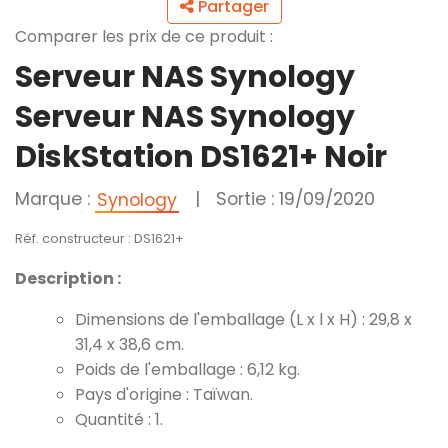
Partager
Comparer les prix de ce produit :
Serveur NAS Synology
Serveur NAS Synology
DiskStation DS1621+ Noir
Marque :
|
Sortie : 19/09/2020
Synology
Réf. constructeur : DS1621+
Description :
Dimensions de l'emballage (L x l x H) : 29,8 x
31,4 x 38,6 cm.
Poids de l'emballage : 6,12 kg.
Pays d'origine : Taïwan.
Quantité : 1.