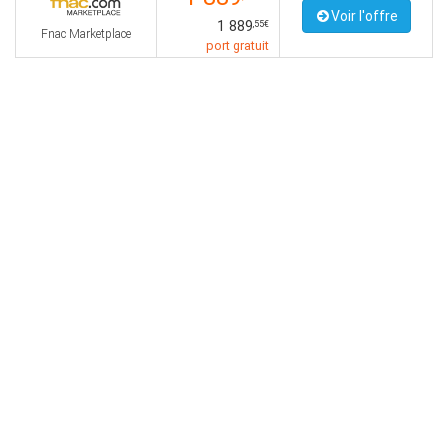
Voir l'offre
1 889
,55€
Fnac Marketplace
port gratuit