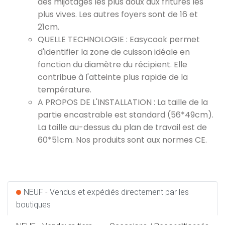
des mijotages les plus doux aux fritures les
plus vives. Les autres foyers sont de 16 et
21cm.
QUELLE TECHNOLOGIE : Easycook permet
d'identifier la zone de cuisson idéale en
fonction du diamètre du récipient. Elle
contribue à l'atteinte plus rapide de la
température.
A PROPOS DE L'INSTALLATION : La taille de la
partie encastrable est standard (56*49cm).
La taille au-dessus du plan de travail est de
60*51cm. Nos produits sont aux normes CE.
NEUF - Vendus et expédiés directement par les
boutiques