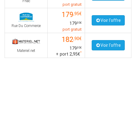
Fnac
port gratuit
179
,95€
Voir l'offre
179
,95€
Rue Du Commerce
port gratuit
182
,90€
Voir l'offre
179
,95€
Materiel.net
*
+ port 2,95€