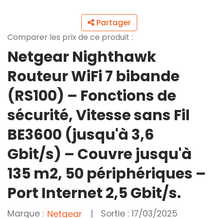
Partager
Comparer les prix de ce produit :
Netgear Nighthawk
Routeur WiFi 7 bibande
(RS100) – Fonctions de
sécurité, Vitesse sans Fil
BE3600 (jusqu'à 3,6
Gbit/s) – Couvre jusqu'à
135 m2, 50 périphériques –
Port Internet 2,5 Gbit/s.
Marque :
|
Sortie : 17/03/2025
Netgear