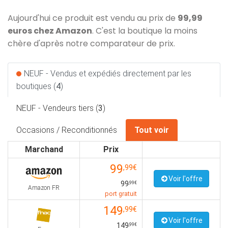
Aujourd'hui ce produit est vendu au prix de
99,99
euros chez Amazon
. C'est la boutique la moins
chère d'après notre comparateur de prix.
NEUF - Vendus et expédiés directement par les
boutiques (
4
)
NEUF - Vendeurs tiers (
3
)
Occasions / Reconditionnés
Tout voir
Marchand
Prix
99
,99€
Voir l'offre
99
,99€
Amazon FR
port gratuit
149
,99€
Voir l'offre
149
,99€