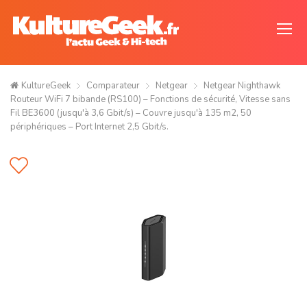
KultureGeek
Comparateur
Netgear
Netgear Nighthawk
Routeur WiFi 7 bibande (RS100) – Fonctions de sécurité, Vitesse sans
Fil BE3600 (jusqu'à 3,6 Gbit/s) – Couvre jusqu'à 135 m2, 50
périphériques – Port Internet 2,5 Gbit/s.