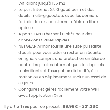
Wifi allant jusqu'à 135 m2
Le port Internet 2,5 Gigabit permet des
débits multi-gigaoctets avec les derniers
forfaits de service Internet câblé ou fibre
optique
4 ports LAN Ethernet 1 Gbit/s pour des
connexions filaires rapides
NETGEAR Armor fournit une suite puissante
d'outils pour vous aider à rester en sécurité
en ligne, y compris une protection améliorée
contre les pirates informatiques, les logiciels
malveillants et l'usurpation d'identité, à la
maison ou en déplacement. Inclut un essai de
30 jours
Configurez et gérez facilement votre WiFi
avec l'application Orbi
Il y a
7 offres
pour ce produit :
99,99€
-
221,36€