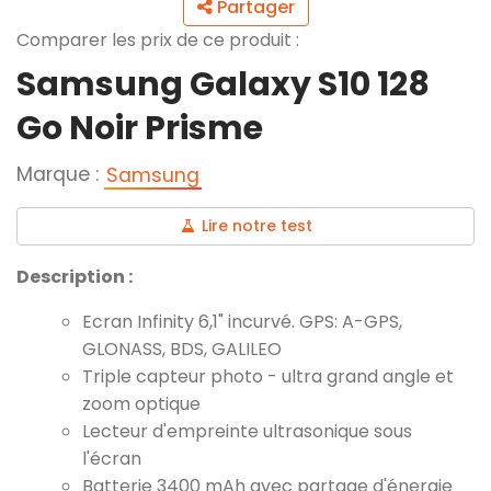
Partager
Comparer les prix de ce produit :
Samsung Galaxy S10 128
Go Noir Prisme
Marque :
Samsung
Lire notre test
Description :
Ecran Infinity 6,1" incurvé. GPS: A-GPS,
GLONASS, BDS, GALILEO
Triple capteur photo - ultra grand angle et
zoom optique
Lecteur d'empreinte ultrasonique sous
l'écran
Batterie 3400 mAh avec partage d'énergie