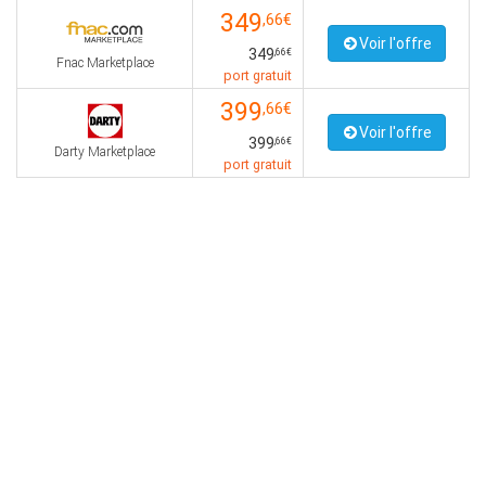
349
,66€
Voir l'offre
349
,66€
Fnac Marketplace
port gratuit
399
,66€
Voir l'offre
399
,66€
Darty Marketplace
port gratuit