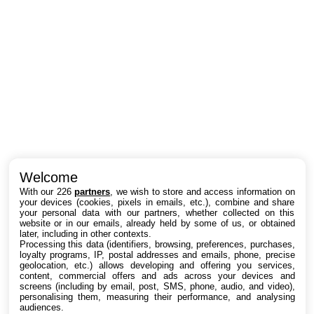
Intéressant ? Partagez !
Welcome
With our 226
partners
, we wish to store and access information on
your devices (cookies, pixels in emails, etc.), combine and share
your personal data with our partners, whether collected on this
website or in our emails, already held by some of us, or obtained
later, including in other contexts.
Processing this data (identifiers, browsing, preferences, purchases,
loyalty programs, IP, postal addresses and emails, phone, precise
geolocation, etc.) allows developing and offering you services,
content, commercial offers and ads across your devices and
screens (including by email, post, SMS, phone, audio, and video),
personalising them, measuring their performance, and analysing
audiences.