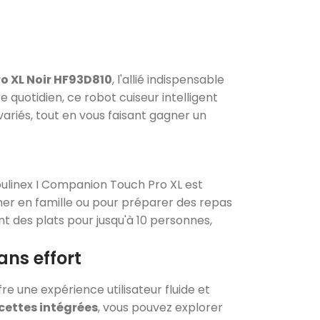
o XL Noir HF93D810
, l'allié indispensable
e quotidien, ce robot cuiseur intelligent
riés, tout en vous faisant gagner un
Moulinex I Companion Touch Pro XL est
îner en famille ou pour préparer des repas
t des plats pour jusqu'à 10 personnes,
ns effort
fre une expérience utilisateur fluide et
cettes intégrées
, vous pouvez explorer