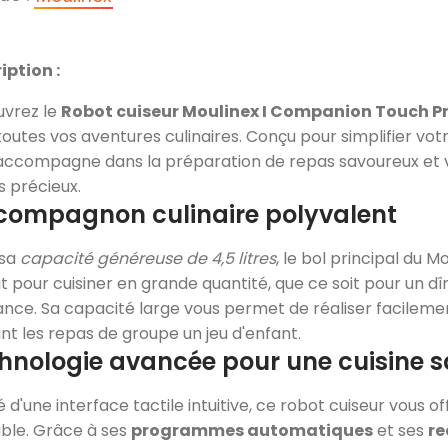
iption :
vrez le
Robot cuiseur Moulinex I Companion Touch Pr
outes vos aventures culinaires. Conçu pour simplifier votr
accompagne dans la préparation de repas savoureux et va
 précieux.
compagnon culinaire polyvalent
 sa
capacité généreuse de 4,5 litres
, le bol principal du 
it pour cuisiner en grande quantité, que ce soit pour un d
vance. Sa capacité large vous permet de réaliser facilemen
nt les repas de groupe un jeu d'enfant.
hnologie avancée pour une cuisine sa
 d'une interface tactile intuitive, ce robot cuiseur vous of
ble. Grâce à ses
programmes automatiques
et ses
re