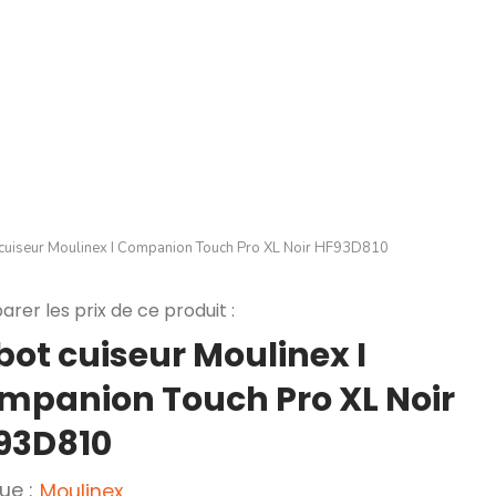
cuiseur Moulinex I Companion Touch Pro XL Noir HF93D810
rer les prix de ce produit :
bot cuiseur Moulinex I
mpanion Touch Pro XL Noir
93D810
ue :
Moulinex