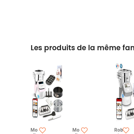
Les produits de la même fam
Mo
Mo
Rob