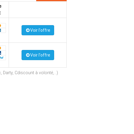
e
t
Voir l'offre
Voir l'offre
Darty, Cdiscount à volonté,...)