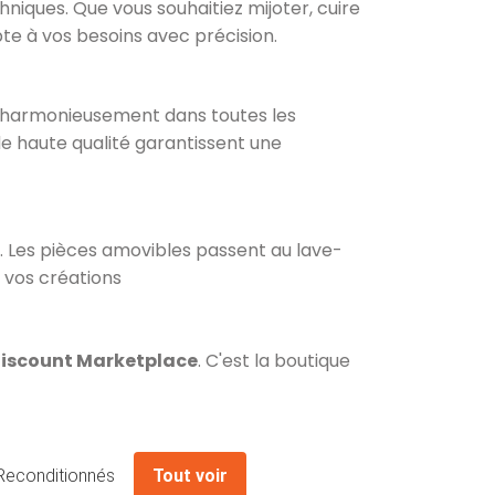
hniques. Que vous souhaitiez mijoter, cuire
pte à vos besoins avec précision.
re harmonieusement dans toutes les
e haute qualité garantissent une
e. Les pièces amovibles passent au lave-
 vos créations
discount Marketplace
. C'est la boutique
Reconditionnés
Tout voir