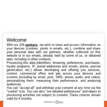
Intéressant ? Partagez !
Welcome
With our 226
partners
, we wish to store and access information on
your devices (cookies, pixels in emails, etc.), combine and share
your personal data with our partners, whether collected on this
website or in our emails, already held by some of us, or obtained
later, including in other contexts.
Processing this data (identifiers, browsing, preferences, purchases,
loyalty programs, IP, postal addresses and emails, phone, precise
geolocation, etc.) allows developing and offering you services,
content, commercial offers and ads across your devices and
screens (including by email, post, SMS, phone, audio, and video),
personalising them, measuring their performance, and analysing
audiences.
You can "accept all" and withdraw your consent at any time via the
"cookie" icon
. You can also "set detailed preferences" and object to
processing activities not subject to consent. These choices remain
valid for 6 months.
powered by