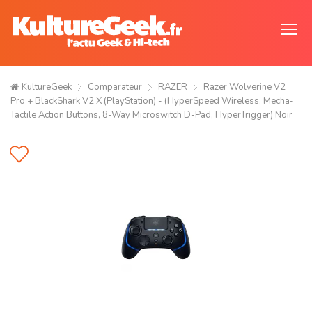
KultureGeek
Comparateur
RAZER
Razer Wolverine V2
Pro + BlackShark V2 X (PlayStation) - (HyperSpeed Wireless, Mecha-
Tactile Action Buttons, 8-Way Microswitch D-Pad, HyperTrigger) Noir