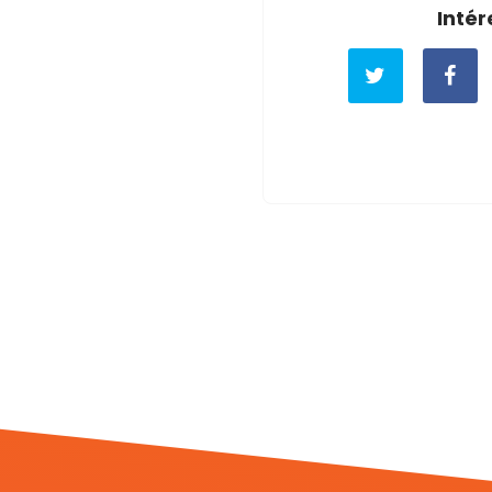
Intér