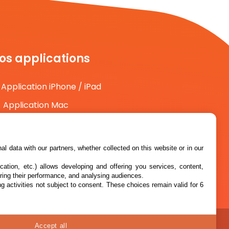
os applications
Application iPhone / iPad
Application Mac
Application Android
l data with our partners, whether collected on this website or in our
cation, etc.) allows developing and offering you services, content,
ring their performance, and analysing audiences.
g activities not subject to consent. These choices remain valid for 6
Accept all