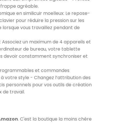
 frappe agréable.
ique en similicuir moelleux: Le repose-
lavier pour réduire la pression sur les
e lorsque vous travaillez pendant de
ls: Associez un maximum de 4 appareils et
ordinateur de bureau, votre tablette
sans devoir constamment synchroniser et
nt programmables et commandes
 à votre style - Changez l’attribution des
is personnels pour vos outils de création
 de travail.
 Amazon
. C'est la boutique la moins chère