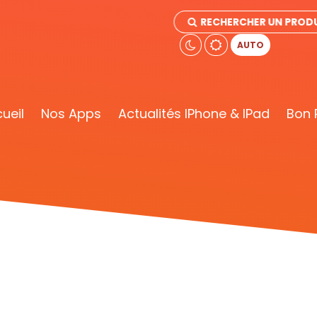
RECHERCHER UN PRODU
AUTO
ueil
Nos Apps
Actualités IPhone & IPad
Bon 