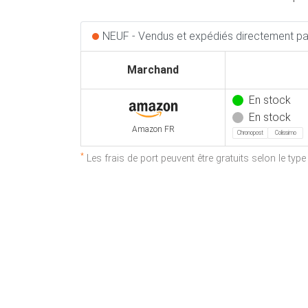
NEUF - Vendus et expédiés directement par
Marchand
En stock
En stock
Amazon FR
Chronopost
Colissimo
*
Les frais de port peuvent être gratuits selon le typ