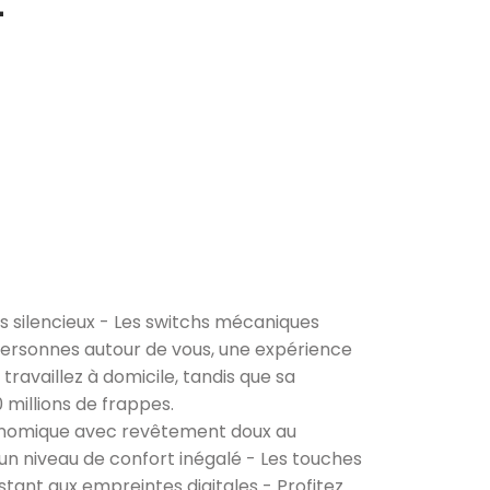
-
s silencieux - Les switchs mécaniques
x personnes autour de vous, une expérience
travaillez à domicile, tandis que sa
 millions de frappes.
gonomique avec revêtement doux au
un niveau de confort inégalé - Les touches
tant aux empreintes digitales - Profitez