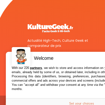
Actualité High-Tech, Culture Geek et
comparateur de prix
Welcome
With our 226
partners
, we wish to store and access information on y
emails, already held by some of us, or obtained later, including in ot
Processing this data (identifiers, browsing, preferences, purchase
commercial offers and ads across your devices and screens (includi
You can "accept all" and withdraw your consent at any time via the 
months.
Set your choices