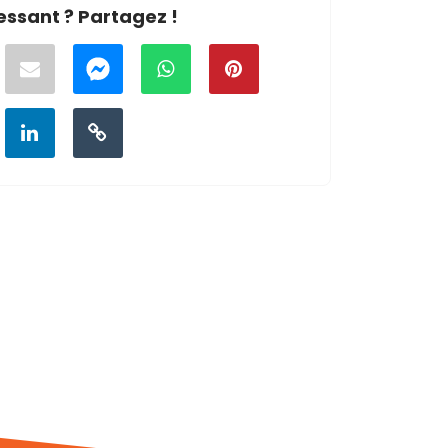
essant ? Partagez !