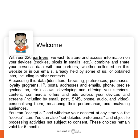
Welcome
Intéressant ? Partagez !
With our 226
partners
, we wish to store and access information on
your devices (cookies, pixels in emails, etc.), combine and share
your personal data with our partners, whether collected on this
website or in our emails, already held by some of us, or obtained
later, including in other contexts.
Processing this data (identifiers, browsing, preferences, purchases,
loyalty programs, IP, postal addresses and emails, phone, precise
geolocation, etc.) allows developing and offering you services,
content, commercial offers and ads across your devices and
screens (including by email, post, SMS, phone, audio, and video),
personalising them, measuring their performance, and analysing
audiences.
You can "accept all" and withdraw your consent at any time via the
"cookie" icon
. You can also "set detailed preferences" and object to
processing activities not subject to consent. These choices remain
valid for 6 months.
powered by