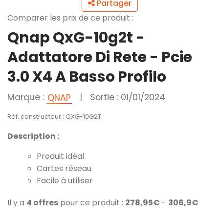
Partager
Comparer les prix de ce produit :
Qnap QxG-10g2t -
Adattatore Di Rete - Pcie
3.0 X4 A Basso Profilo
Marque :
|
Sortie : 01/01/2024
QNAP
Réf. constructeur : QXG-10G2T
Description :
Produit idéal
Cartes réseau
Facile à utiliser
Il y a
4 offres
pour ce produit :
278,95€
-
306,9€