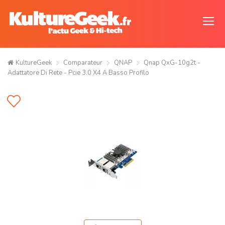
KultureGeek
Comparateur
QNAP
Qnap QxG-10g2t -
Adattatore Di Rete - Pcie 3.0 X4 A Basso Profilo