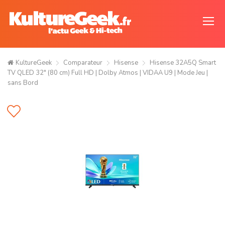
KultureGeek
Comparateur
Hisense
Hisense 32A5Q Smart
TV QLED 32" (80 cm) Full HD | Dolby Atmos | VIDAA U9 | Mode Jeu |
sans Bord