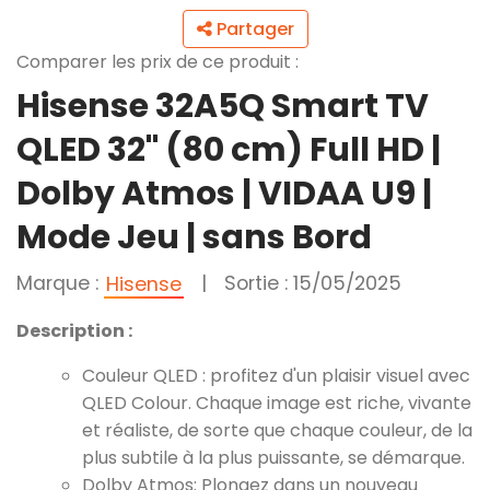
Partager
Comparer les prix de ce produit :
Hisense 32A5Q Smart TV
QLED 32" (80 cm) Full HD |
Dolby Atmos | VIDAA U9 |
Mode Jeu | sans Bord
Marque :
|
Sortie : 15/05/2025
Hisense
Description :
Couleur QLED : profitez d'un plaisir visuel avec
QLED Colour. Chaque image est riche, vivante
et réaliste, de sorte que chaque couleur, de la
plus subtile à la plus puissante, se démarque.
Dolby Atmos: Plongez dans un nouveau