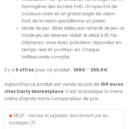
homogène des écrans FHD. Un spectre de
couleurs vives et un grand angle de vision
font de la vision quotidienne un plaisir.
Mode de jeu : dites adieu aux retards de jeu. Le
mode jeu de Hisense réduit le délai à 16 ms.
Déplacez-vous avec précision, répondez en
temps réel et profitez-en. Chaque
milliseconde compte.
Il y a
5 offres
pour ce produit :
169€
-
255,6€
Aujourd'hui ce produit est vendu au prix de
169 euros
chez Darty Marketplace
. C'est la boutique la moins
chère d'après notre comparateur de prix.
NEUF - Vendus et expédiés directement par les
boutiques (
1
)