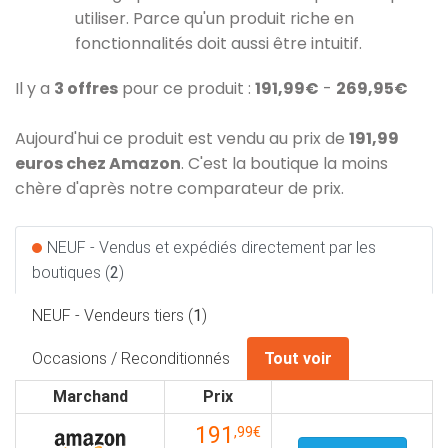
utiliser. Parce qu'un produit riche en
fonctionnalités doit aussi être intuitif.
Il y a
3 offres
pour ce produit :
191,99€
-
269,95€
Aujourd'hui ce produit est vendu au prix de
191,99
euros chez Amazon
. C'est la boutique la moins
chère d'après notre comparateur de prix.
NEUF - Vendus et expédiés directement par les
boutiques (
2
)
NEUF - Vendeurs tiers (
1
)
Occasions / Reconditionnés
Tout voir
Marchand
Prix
191
,99€