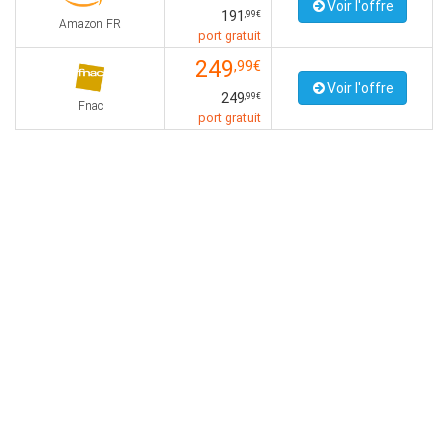
Voir l'offre
191
,99€
Amazon FR
port gratuit
249
,99€
Voir l'offre
249
,99€
Fnac
port gratuit