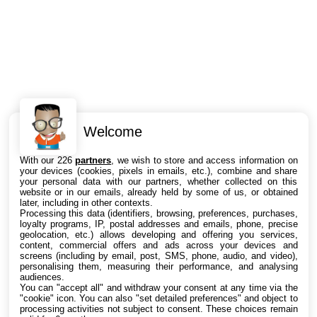
Welcome
Intéressant ? Partagez !
With our 226
partners
, we wish to store and access information on
your devices (cookies, pixels in emails, etc.), combine and share
your personal data with our partners, whether collected on this
website or in our emails, already held by some of us, or obtained
later, including in other contexts.
Processing this data (identifiers, browsing, preferences, purchases,
loyalty programs, IP, postal addresses and emails, phone, precise
geolocation, etc.) allows developing and offering you services,
content, commercial offers and ads across your devices and
screens (including by email, post, SMS, phone, audio, and video),
personalising them, measuring their performance, and analysing
audiences.
You can "accept all" and withdraw your consent at any time via the
"cookie" icon
. You can also "set detailed preferences" and object to
processing activities not subject to consent. These choices remain