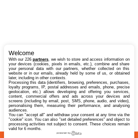
Intéressant ? Partagez !
Welcome
With our 226
partners
, we wish to store and access information on
your devices (cookies, pixels in emails, etc.), combine and share
your personal data with our partners, whether collected on this
website or in our emails, already held by some of us, or obtained
later, including in other contexts.
Processing this data (identifiers, browsing, preferences, purchases,
loyalty programs, IP, postal addresses and emails, phone, precise
geolocation, etc.) allows developing and offering you services,
content, commercial offers and ads across your devices and
screens (including by email, post, SMS, phone, audio, and video),
personalising them, measuring their performance, and analysing
audiences.
You can "accept all" and withdraw your consent at any time via the
"cookie" icon
. You can also "set detailed preferences" and object to
processing activities not subject to consent. These choices remain
valid for 6 months.
powered by