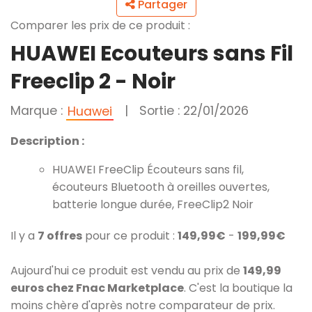
Partager
Comparer les prix de ce produit :
HUAWEI Ecouteurs sans Fil
Freeclip 2 - Noir
Marque :
|
Sortie : 22/01/2026
Huawei
Description :
HUAWEI FreeClip Écouteurs sans fil,
écouteurs Bluetooth à oreilles ouvertes,
batterie longue durée, FreeClip2 Noir
Il y a
7 offres
pour ce produit :
149,99€
-
199,99€
Aujourd'hui ce produit est vendu au prix de
149,99
euros chez Fnac Marketplace
. C'est la boutique la
moins chère d'après notre comparateur de prix.