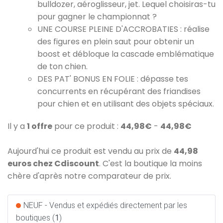
bulldozer, aéroglisseur, jet. Lequel choisiras-tu
pour gagner le championnat ?
UNE COURSE PLEINE D'ACCROBATIES : réalise
des figures en plein saut pour obtenir un
boost et débloque la cascade emblématique
de ton chien.
DES PAT' BONUS EN FOLIE : dépasse tes
concurrents en récupérant des friandises
pour chien et en utilisant des objets spéciaux.
Il y a
1 offre
pour ce produit :
44,98€
-
44,98€
Aujourd'hui ce produit est vendu au prix de
44,98
euros chez Cdiscount
. C'est la boutique la moins
chère d'après notre comparateur de prix.
NEUF - Vendus et expédiés directement par les
boutiques (
1
)