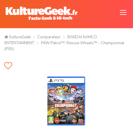
KultureGeek
Comparateur
BANDAI NAMCO
ENTERTAINMENT
PAW Patrol™: Rescue Wheels™ - Championnat
(PS5)