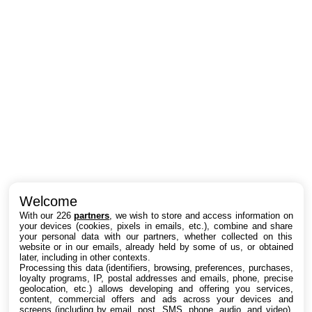
Intéressant ? Partagez !
Welcome
With our 226
partners
, we wish to store and access information on
your devices (cookies, pixels in emails, etc.), combine and share
your personal data with our partners, whether collected on this
website or in our emails, already held by some of us, or obtained
later, including in other contexts.
Processing this data (identifiers, browsing, preferences, purchases,
loyalty programs, IP, postal addresses and emails, phone, precise
geolocation, etc.) allows developing and offering you services,
content, commercial offers and ads across your devices and
screens (including by email, post, SMS, phone, audio, and video),