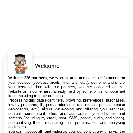
Welcome
Intéressant ? Partagez !
With our 226
partners
, we wish to store and access information on
your devices (cookies, pixels in emails, etc.), combine and share
your personal data with our partners, whether collected on this
website or in our emails, already held by some of us, or obtained
later, including in other contexts.
Processing this data (identifiers, browsing, preferences, purchases,
loyalty programs, IP, postal addresses and emails, phone, precise
geolocation, etc.) allows developing and offering you services,
content, commercial offers and ads across your devices and
screens (including by email, post, SMS, phone, audio, and video),
personalising them, measuring their performance, and analysing
audiences.
You can "accept all" and withdraw your consent at any time via the