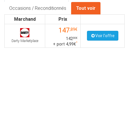
Occasions / Reconditionnés
Tout voir
Marchand
Prix
147
,89€
Voir l'offre
142
,90€
Darty Marketplace
*
+ port 4,99€