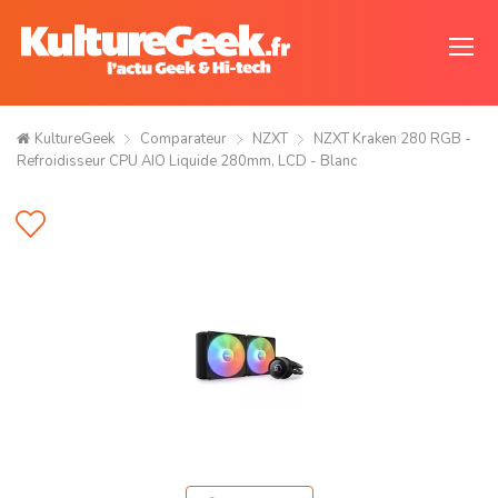
KultureGeek
Comparateur
NZXT
NZXT Kraken 280 RGB -
Refroidisseur CPU AIO Liquide 280mm, LCD - Blanc