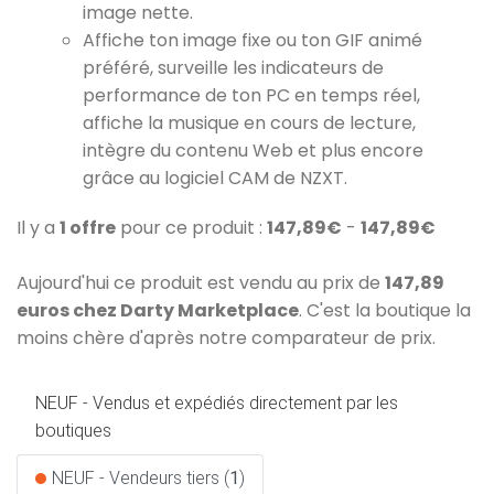
image nette.
Affiche ton image fixe ou ton GIF animé
préféré, surveille les indicateurs de
performance de ton PC en temps réel,
affiche la musique en cours de lecture,
intègre du contenu Web et plus encore
grâce au logiciel CAM de NZXT.
Il y a
1 offre
pour ce produit :
147,89€
-
147,89€
Aujourd'hui ce produit est vendu au prix de
147,89
euros chez Darty Marketplace
. C'est la boutique la
moins chère d'après notre comparateur de prix.
NEUF - Vendus et expédiés directement par les
boutiques
NEUF - Vendeurs tiers (
1
)