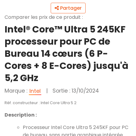
Partager
Comparer les prix de ce produit :
Intel® Core™ Ultra 5 245KF
processeur pour PC de
Bureau 14 cœurs (6 P-
Cores + 8 E-Cores) jusqu'à
5,2 GHz
Marque :
|
Sortie : 13/10/2024
Intel
Réf. constructeur : Intel Core Ultra 5 2
Description :
Processeur Intel Core Ultra 5 245KF pour PC
de bureau, sans partie graphique intégrée.