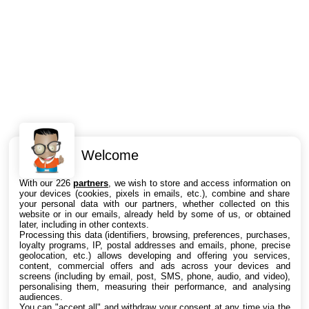
Welcome
Intéressant ? Partagez !
With our 226
partners
, we wish to store and access information on
your devices (cookies, pixels in emails, etc.), combine and share
your personal data with our partners, whether collected on this
website or in our emails, already held by some of us, or obtained
later, including in other contexts.
Processing this data (identifiers, browsing, preferences, purchases,
loyalty programs, IP, postal addresses and emails, phone, precise
geolocation, etc.) allows developing and offering you services,
content, commercial offers and ads across your devices and
screens (including by email, post, SMS, phone, audio, and video),
personalising them, measuring their performance, and analysing
audiences.
You can "accept all" and withdraw your consent at any time via the