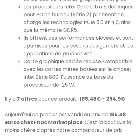
Les processeurs Intel Core Ultra 5 débloqués
pour PC de bureau (Série 2) prennent en
charge les technologies PCIe 5.0 et 4.0, ainsi
que la mémoire DDR5.
Ils offrent des performances élevées et sont
optimisés pour les besoins des gamers et les
applications de productivité.
Carte graphique dédiée requise. Compatible
avec les cartes mères basées sur le chipset
Intel Série 800. Puissance de base du
processeur de 125 W.
Il y a
7 offres
pour ce produit :
185,48€
-
254,9€
Aujourd'hui ce produit est vendu au prix de
185,48
euros chez Fnac Marketplace
. C'est la boutique la
moins chère d'après notre comparateur de prix.