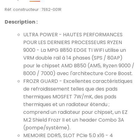
Réf. constructeur : 7E62-001R
Description :
ULTRA POWER - HAUTES PERFORMANCES
POUR LES DERNIERS PROCESSEURS RYZEN
9000 - La MPG B850 EDGE TI WIFI utilise un
VRM double rail à 14 phases (SPS / 80AP)
pour le chipset AMD B850 (AM5, Ryzen 9000 /
8000 / 7000) avec l'architecture Core Boost.
FROZR GUARD - Excellentes caractéristiques
de refroidissement telles que des pads
thermiques MOSFET 7W/mK, des pads
thermiques et un radiateur étendu ;
comprend un radiateur pour chipset, un EZ
M.2 Shield Frozr II et un header Combo 3A
(pompe/système).
MEMOIRE DDR5, SLOT PCIe 5.0 x16 - 4