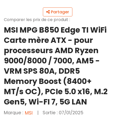
Partager
Comparer les prix de ce produit :
MSI MPG B850 Edge TI WiFi
Carte mère ATX - pour
processeurs AMD Ryzen
9000/8000 / 7000, AM5 -
VRM SPS 80A, DDR5
Memory Boost (8400+
MT/s OC), PCIe 5.0 x16, M.2
Gen5, Wi-FI 7, 5G LAN
Marque :
|
Sortie : 07/01/2025
MSI