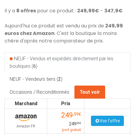
Il y a
8 offres
pour ce produit :
249,99€
-
347,9€
Aujourd'hui ce produit est vendu au prix de
249,99
euros chez Amazon
. C'est la boutique la moins
chère d'après notre comparateur de prix.
NEUF - Vendus et expédiés directement par les
boutiques (
6
)
NEUF - Vendeurs tiers (
2
)
Occasions / Reconditionnés
Tout voir
Marchand
Prix
249
,99€
Voir l'offre
249
,99€
Amazon FR
port gratuit