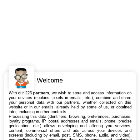
Welcome
Intéressant ? Partagez !
With our 226
partners
, we wish to store and access information on
your devices (cookies, pixels in emails, etc.), combine and share
your personal data with our partners, whether collected on this
website or in our emails, already held by some of us, or obtained
later, including in other contexts.
Processing this data (identifiers, browsing, preferences, purchases,
loyalty programs, IP, postal addresses and emails, phone, precise
geolocation, etc.) allows developing and offering you services,
content, commercial offers and ads across your devices and
screens (including by email, post, SMS, phone, audio, and video),
personalising them, measuring their performance, and analysing