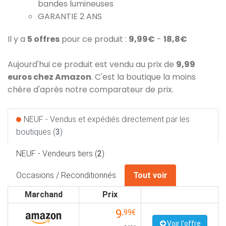
bandes lumineuses
GARANTIE 2 ANS
Il y a
5 offres
pour ce produit :
9,99€
-
18,8€
Aujourd'hui ce produit est vendu au prix de
9,99
euros chez Amazon
. C'est la boutique la moins
chère d'après notre comparateur de prix.
NEUF - Vendus et expédiés directement par les
boutiques (
3
)
NEUF - Vendeurs tiers (
2
)
Occasions / Reconditionnés
Tout voir
Marchand
Prix
9
,99€
Voir l'offre