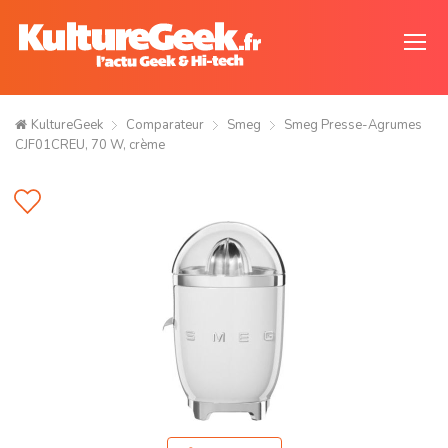
KultureGeek
Comparateur
Smeg
Smeg Presse-Agrumes
CJF01CREU, 70 W, crème