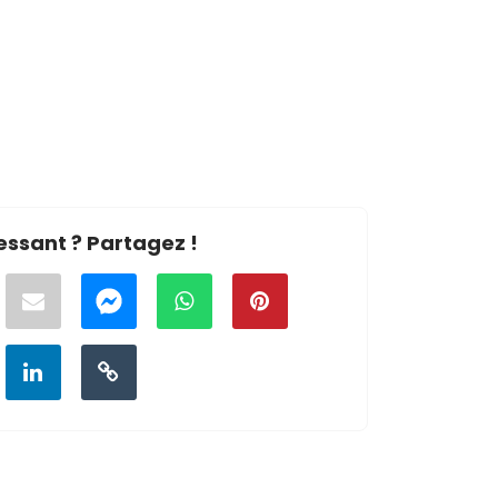
essant ? Partagez !