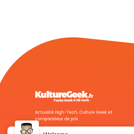
Actualité High-Tech, Culture Geek et
comparateur de prix