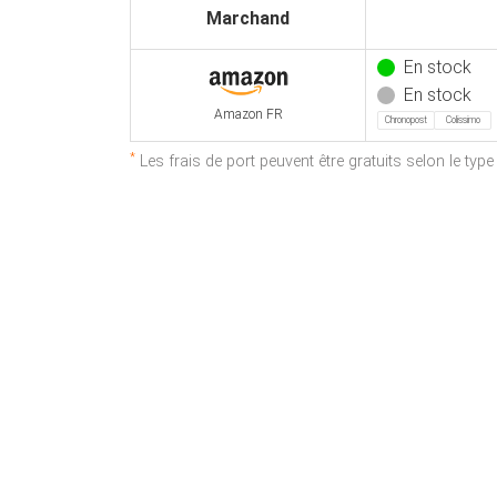
Marchand
En stock
En stock
Amazon FR
Chronopost
Colissimo
*
Les frais de port peuvent être gratuits selon le typ