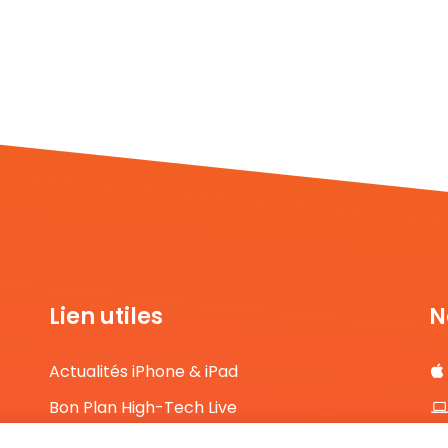
Lien utiles
N
Actualités iPhone & iPad
Bon Plan High-Tech Live
Comparateur de prix High-Tech