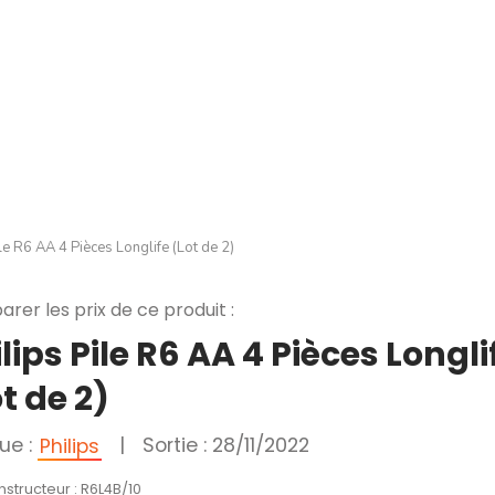
ile R6 AA 4 Pièces Longlife (Lot de 2)
rer les prix de ce produit :
lips Pile R6 AA 4 Pièces Longli
t de 2)
ue :
|
Sortie : 28/11/2022
Philips
nstructeur : R6L4B/10