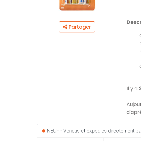
Descr
Partager
Il y a
Aujou
d'apr
NEUF - Vendus et expédiés directement par