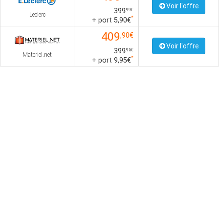
Voir l'offre
399
,99€
Leclerc
*
+ port 5,90€
409
,90€
Voir l'offre
399
,95€
Materiel.net
*
+ port 9,95€