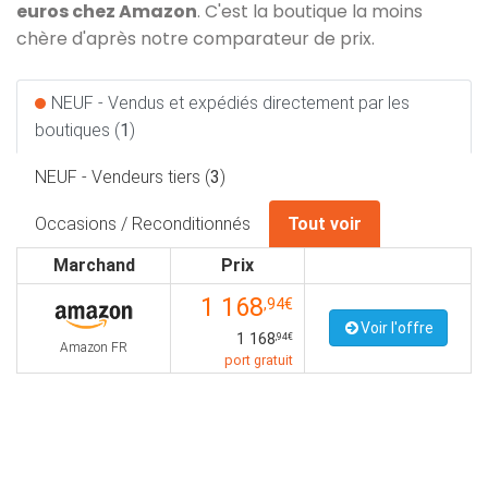
euros chez Amazon
. C'est la boutique la moins
chère d'après notre comparateur de prix.
NEUF - Vendus et expédiés directement par les
boutiques (
1
)
NEUF - Vendeurs tiers (
3
)
Occasions / Reconditionnés
Tout voir
Marchand
Prix
1 168
,94€
Voir l'offre
1 168
,94€
Amazon FR
port gratuit