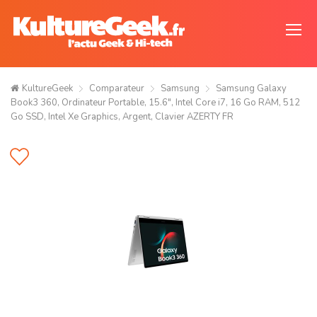
KultureGeek
Comparateur
Samsung
Samsung Galaxy
Book3 360, Ordinateur Portable, 15.6", Intel Core i7, 16 Go RAM, 512
Go SSD, Intel Xe Graphics, Argent, Clavier AZERTY FR