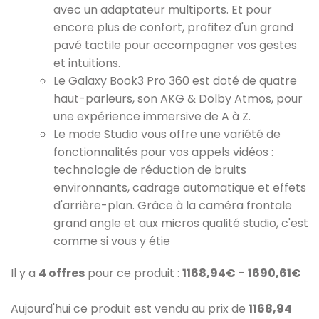
avec un adaptateur multiports. Et pour
encore plus de confort, profitez d'un grand
pavé tactile pour accompagner vos gestes
et intuitions.
Le Galaxy Book3 Pro 360 est doté de quatre
haut-parleurs, son AKG & Dolby Atmos, pour
une expérience immersive de A à Z.
Le mode Studio vous offre une variété de
fonctionnalités pour vos appels vidéos :
technologie de réduction de bruits
environnants, cadrage automatique et effets
d'arrière-plan. Grâce à la caméra frontale
grand angle et aux micros qualité studio, c'est
comme si vous y étie
Il y a
4 offres
pour ce produit :
1168,94€
-
1690,61€
Aujourd'hui ce produit est vendu au prix de
1168,94