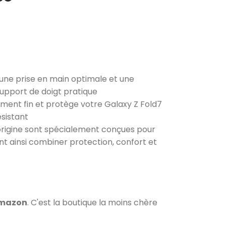
 une prise en main optimale et une
upport de doigt pratique
rement fin et protège votre Galaxy Z Fold7
ésistant
origine sont spécialement conçues pour
nt ainsi combiner protection, confort et
Amazon
. C'est la boutique la moins chère