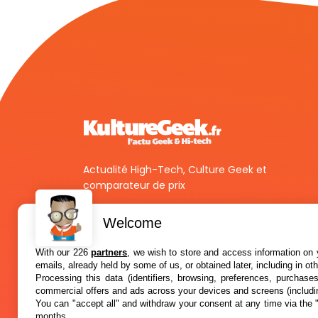
Actualité High-Tech, Culture Geek et
comparateur de prix
Welcome
With our 226
partners
, we wish to store and access information on y
emails, already held by some of us, or obtained later, including in ot
Processing this data (identifiers, browsing, preferences, purchase
commercial offers and ads across your devices and screens (includi
You can "accept all" and withdraw your consent at any time via the 
months.