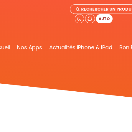
RECHERCHER UN PRODU
AUTO
ueil
Nos Apps
Actualités IPhone & IPad
Bon 