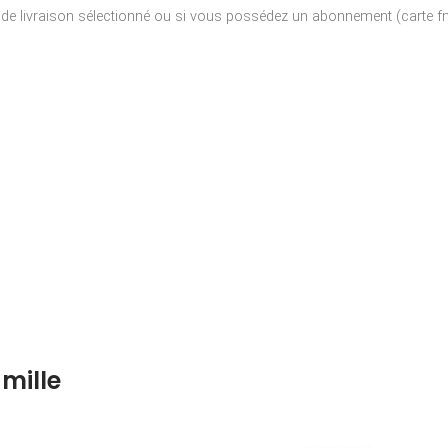
e de livraison sélectionné ou si vous possédez un abonnement (carte fna
mille