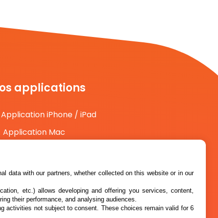
os applications
Application iPhone / iPad
Application Mac
Application Android
l data with our partners, whether collected on this website or in our
cation, etc.) allows developing and offering you services, content,
ring their performance, and analysing audiences.
g activities not subject to consent. These choices remain valid for 6