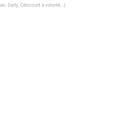
c, Darty, Cdiscount à volonté,...)