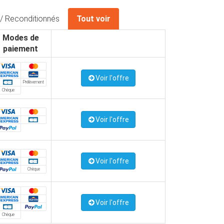
/ Reconditionnés
Tout voir
Modes de
paiement
Voir l'offre
Prélèvement
Chèque
Voir l'offre
Voir l'offre
Chèque
Voir l'offre
Chèque