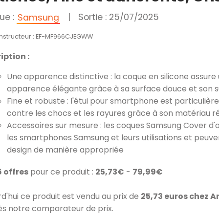
ue :
|
Sortie : 25/07/2025
Samsung
onstructeur : EF-MF966CJEGWW
iption :
Une apparence distinctive : la coque en silicone assure
apparence élégante grâce à sa surface douce et son s
Fine et robuste : l'étui pour smartphone est particuliè
contre les chocs et les rayures grâce à son matériau r
Accessoires sur mesure : les coques Samsung Cover d'
les smartphones Samsung et leurs utilisations et peuve
design de manière appropriée
6 offres
pour ce produit :
25,73€
-
79,99€
rd'hui ce produit est vendu au prix de
25,73 euros chez 
ès notre comparateur de prix.