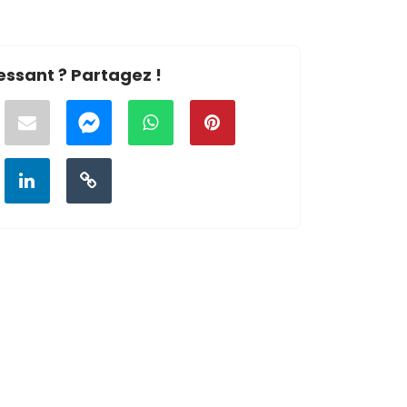
essant ? Partagez !