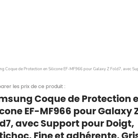
g Coque de Protection en Silicone EF-MF966 pour Galaxy Z Fold7, avec Suppo
rer les prix de ce produit :
msung Coque de Protection 
licone EF-MF966 pour Galaxy 
ld7, avec Support pour Doigt,
ichoc, Fine et adhérente, Gri